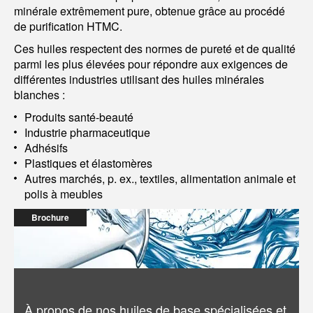
minérale extrêmement pure, obtenue grâce au procédé
de purification HTMC.
Ces huiles respectent des normes de pureté et de qualité
parmi les plus élevées pour répondre aux exigences de
différentes industries utilisant des huiles minérales
blanches :
Produits santé-beauté
Industrie pharmaceutique
Adhésifs
Plastiques et élastomères
Autres marchés, p. ex., textiles, alimentation animale et
polis à meubles
Brochure
À propos de nos huiles de base spécialisées et