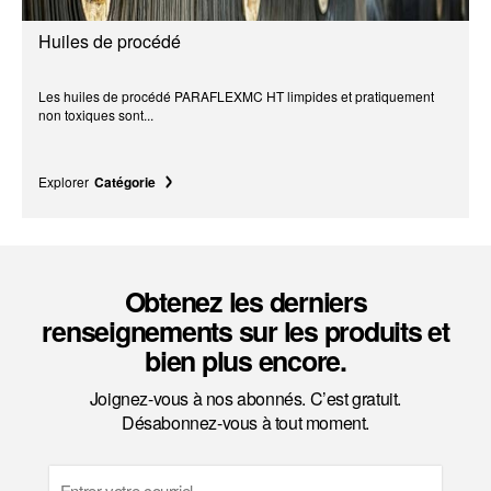
Huiles de procédé
Les huiles de procédé PARAFLEXMC HT limpides et pratiquement
non toxiques sont...
Explorer
Catégorie
Obtenez les derniers
renseignements sur les produits et
bien plus encore.
Joignez-vous à nos abonnés. C’est gratuit.
Désabonnez-vous à tout moment.
Email