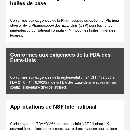
huiles de base
Conformes aux exigences de la Pharmacopée européenne (Ph. Eur.)
et/ou or de la Pharmacopée des États-Unis (USP) pour les huiles
minérales ou du National Formulary (NF) pour les huiles minérales
légères.
Conformes aux exigences de la FDA des
États-Unis
Conformes aux exigences de la réglementation 21 CFR 172.878 et
FDA 21 CFR 178.3620(a) de la FDA des États-Unis relativement au
contact alimentaire direct et indirect.
Approbations de NSF International
MC
Certains grades TRAXON
sont enregistrés NSF 3H et/ou HX-1 et
peuvent être utilisés comme constituants dans diverses applications