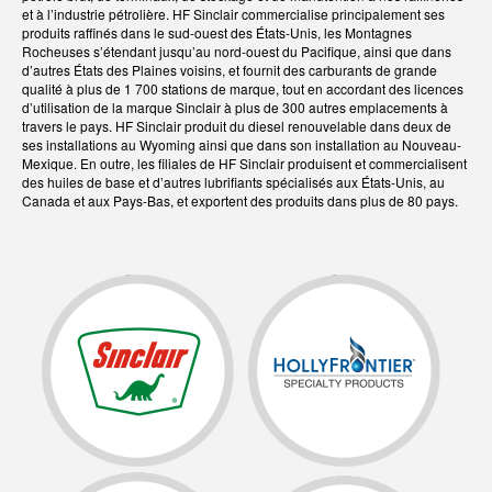
et à l’industrie pétrolière. HF Sinclair commercialise principalement ses
produits raffinés dans le sud-ouest des États-Unis, les Montagnes
Rocheuses s’étendant jusqu’au nord-ouest du Pacifique, ainsi que dans
d’autres États des Plaines voisins, et fournit des carburants de grande
qualité à plus de 1 700 stations de marque, tout en accordant des licences
d’utilisation de la marque Sinclair à plus de 300 autres emplacements à
travers le pays. HF Sinclair produit du diesel renouvelable dans deux de
ses installations au Wyoming ainsi que dans son installation au Nouveau-
Mexique. En outre, les filiales de HF Sinclair produisent et commercialisent
des huiles de base et d’autres lubrifiants spécialisés aux États-Unis, au
Canada et aux Pays-Bas, et exportent des produits dans plus de 80 pays.