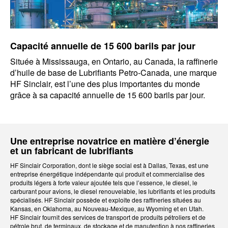
Capacité annuelle de 15 600 barils par jour
Située à Mississauga, en Ontario, au Canada, la raffinerie
d’huile de base de Lubrifiants Petro-Canada, une marque
HF Sinclair, est l’une des plus importantes du monde
grâce à sa capacité annuelle de 15 600 barils par jour.
Une entreprise novatrice en matière d’énergie
et un fabricant de lubrifiants
HF Sinclair Corporation, dont le siège social est à Dallas, Texas, est une
entreprise énergétique indépendante qui produit et commercialise des
produits légers à forte valeur ajoutée tels que l’essence, le diesel, le
carburant pour avions, le diesel renouvelable, les lubrifiants et les produits
spécialisés. HF Sinclair possède et exploite des raffineries situées au
Kansas, en Oklahoma, au Nouveau-Mexique, au Wyoming et en Utah.
HF Sinclair fournit des services de transport de produits pétroliers et de
pétrole brut, de terminaux, de stockage et de manutention à nos raffineries