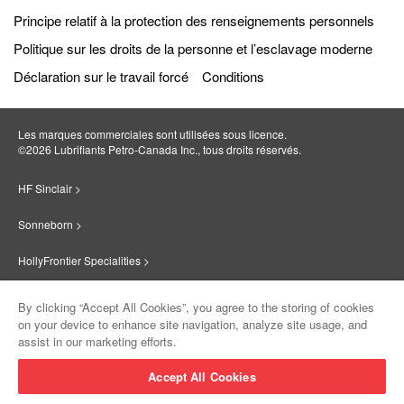
Principe relatif à la protection des renseignements personnels
Politique sur les droits de la personne et l’esclavage moderne
Déclaration sur le travail forcé
Conditions
Les marques commerciales sont utilisées sous licence.
©2026 Lubrifiants Petro‐Canada Inc., tous droits réservés.
HF Sinclair >
Sonneborn >
HollyFrontier Specialities >
Red Giant Oil >
By clicking “Accept All Cookies”, you agree to the storing of cookies
on your device to enhance site navigation, analyze site usage, and
Suniso >
assist in our marketing efforts.
Innovate >
Accept All Cookies