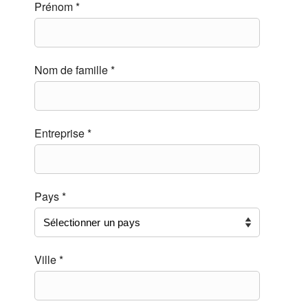
Prénom *
Nom de famille *
Entreprise *
Pays *
Ville *