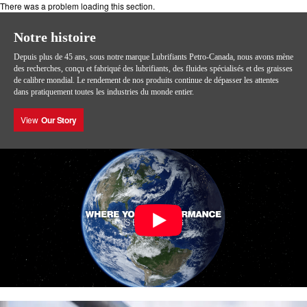
There was a problem loading this section.
Notre histoire
Depuis plus de 45 ans, sous notre marque Lubrifiants Petro-Canada, nous avons mène
des recherches, conçu et fabriqué des lubrifiants, des fluides spécialisés et des graisses
de calibre mondial. Le rendement de nos produits continue de dépasser les attentes
dans pratiquement toutes les industries du monde entier.
View
Our Story