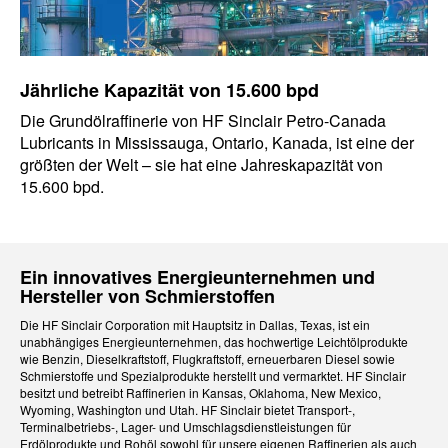
Jährliche Kapazität von 15.600 bpd
Die Grundölraffinerie von HF Sinclair Petro-Canada
Lubricants in Mississauga, Ontario, Kanada, ist eine der
größten der Welt – sie hat eine Jahreskapazität von
15.600 bpd.
Ein innovatives Energieunternehmen und
Hersteller von Schmierstoffen
Die HF Sinclair Corporation mit Hauptsitz in Dallas, Texas, ist ein
unabhängiges Energieunternehmen, das hochwertige Leichtölprodukte
wie Benzin, Dieselkraftstoff, Flugkraftstoff, erneuerbaren Diesel sowie
Schmierstoffe und Spezialprodukte herstellt und vermarktet. HF Sinclair
besitzt und betreibt Raffinerien in Kansas, Oklahoma, New Mexico,
Wyoming, Washington und Utah. HF Sinclair bietet Transport-,
Terminalbetriebs-, Lager- und Umschlagsdienstleistungen für
Erdölprodukte und Rohöl sowohl für unsere eigenen Raffinerien als auch