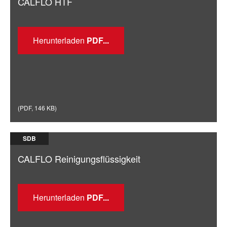
CALFLO HTF
Herunterladen
(
PDF
,
146 KB
)
SDB
CALFLO Reinigungsflüssigkeit
Herunterladen