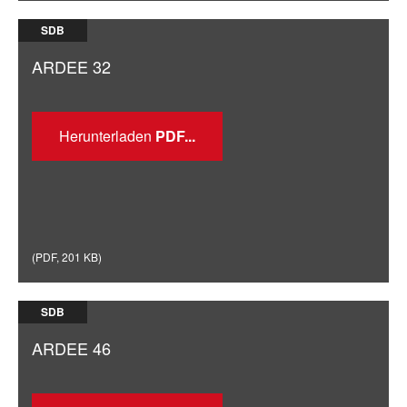
SDB
ARDEE 32
Herunterladen
(
PDF
,
201 KB
)
SDB
ARDEE 46