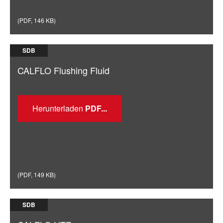
(
PDF
,
146 KB
)
SDB
CALFLO Flushing Fluid
Herunterladen
(
PDF
,
149 KB
)
SDB