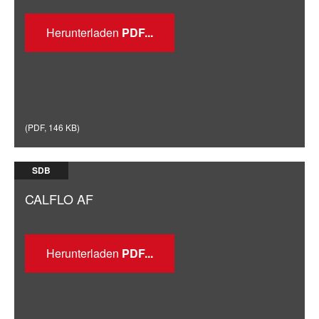
Herunterladen
(
PDF
,
146 KB
)
SDB
CALFLO AF
Herunterladen