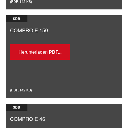
(
PDF
,
142 KB
)
SDB
COMPRO E 150
Herunterladen
(
PDF
,
142 KB
)
SDB
COMPRO E 46