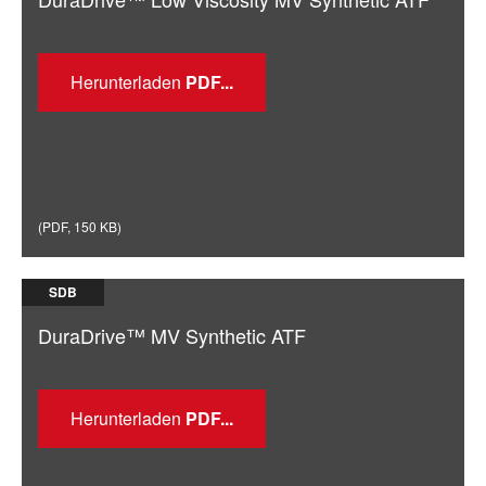
Herunterladen
(
PDF
,
150 KB
)
SDB
DuraDrive™ MV Synthetic ATF
Herunterladen