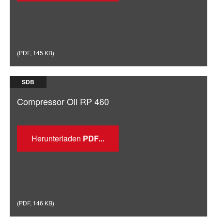
(
PDF
,
145 KB
)
SDB
Compressor Oil RP 460
Herunterladen
(
PDF
,
146 KB
)