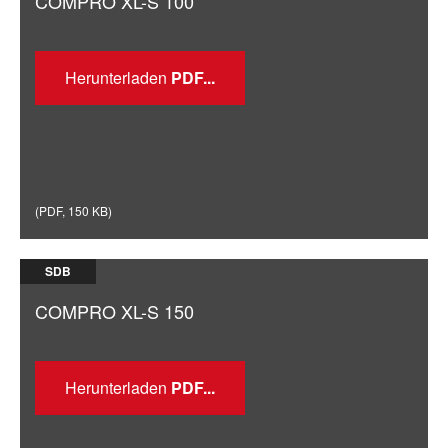
COMPRO XL-S 100
Herunterladen
(
PDF
,
150 KB
)
SDB
COMPRO XL-S 150
Herunterladen