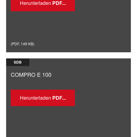
Herunterladen
(
PDF
,
149 KB
)
SDB
COMPRO E 100
Herunterladen