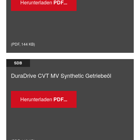
Herunterladen
(
PDF
,
144 KB
)
SDB
DuraDrive CVT MV Synthetic Getriebeöl
Herunterladen