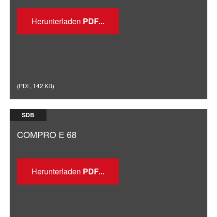
Herunterladen
(
PDF
,
142 KB
)
SDB
COMPRO E 68
Herunterladen