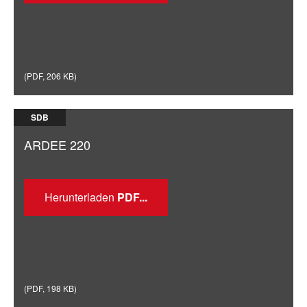
(
PDF
,
206 KB
)
SDB
ARDEE 220
Herunterladen
(
PDF
,
198 KB
)