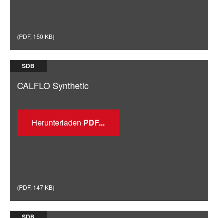
(
PDF
,
150 KB
)
SDB
CALFLO Synthetic
Herunterladen
(
PDF
,
147 KB
)
SDB