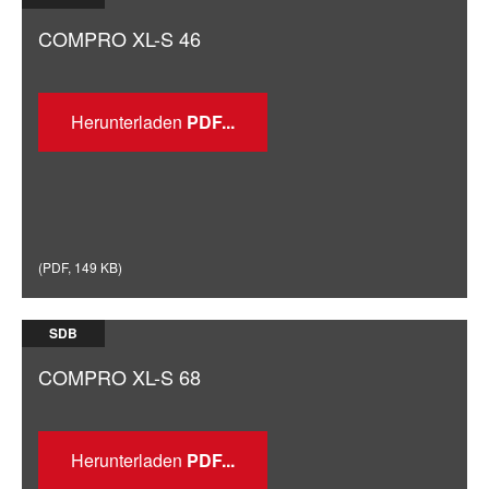
COMPRO XL-S 46
Herunterladen
(
PDF
,
149 KB
)
SDB
COMPRO XL-S 68
Herunterladen