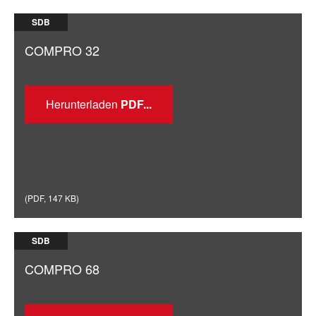
SDB
COMPRO 32
Herunterladen
(
PDF
,
147 KB
)
SDB
COMPRO 68