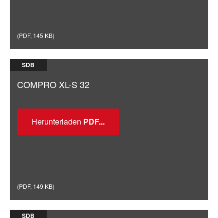
(
PDF
,
145 KB
)
SDB
COMPRO XL-S 32
Herunterladen
(
PDF
,
149 KB
)
SDB