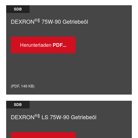
SDB
®§
DEXRON
75W-90 Getriebeöl
Herunterladen
(
PDF
,
146 KB
)
SDB
®§
DEXRON
LS 75W-90 Getriebeöl