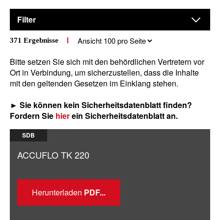
Filter
Results
371
Ergebnisse
per
page
Bitte setzen Sie sich mit den behördlichen Vertretern vor
Ort in Verbindung, um sicherzustellen, dass die Inhalte
mit den geltenden Gesetzen im Einklang stehen.
► Sie können kein Sicherheitsdatenblatt finden?
Fordern Sie
hier
ein Sicherheitsdatenblatt an.
SDB
ACCUFLO TK 220
Herunterladen