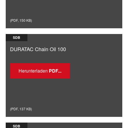
(
PDF
,
150 KB
)
SDB
DURATAC Chain Oil 100
Herunterladen
(
PDF
,
137 KB
)
SDB