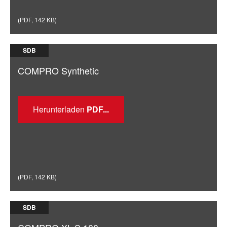
(
PDF
,
142 KB
)
SDB
COMPRO Synthetic
Herunterladen
(
PDF
,
142 KB
)
SDB