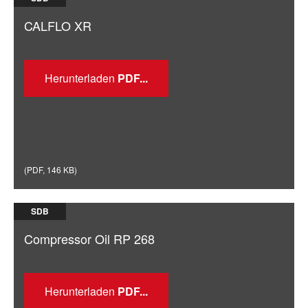
CALFLO XR
Herunterladen
(
PDF
,
146 KB
)
SDB
Compressor Oil RP 268
Herunterladen