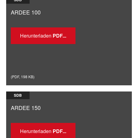
ARDEE 100
Herunterladen
(
PDF
,
198 KB
)
SDB
ARDEE 150
Herunterladen