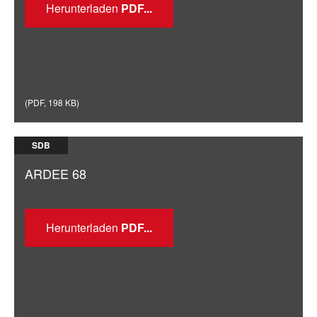
Herunterladen
(
PDF
,
198 KB
)
SDB
ARDEE 68
Herunterladen