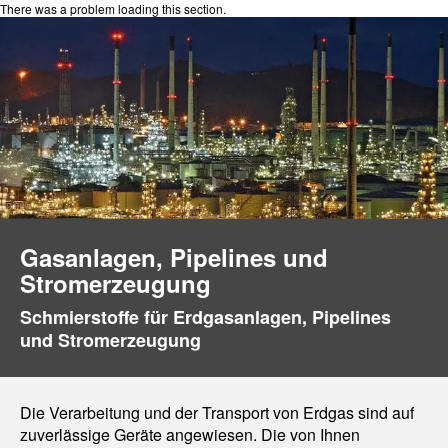
There was a problem loading this section.
Gasanlagen, Pipelines und
Stromerzeugung
Schmierstoffe für Erdgasanlagen, Pipelines
und Stromerzeugung
Die Verarbeitung und der Transport von Erdgas sind auf
zuverlässige Geräte angewiesen. Die von Ihnen