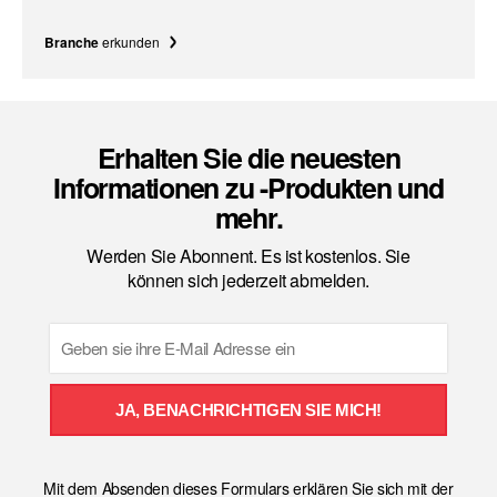
Branche
erkunden
Erhalten Sie die neuesten
Informationen zu -Produkten und
mehr.
Werden Sie Abonnent. Es ist kostenlos. Sie
können sich jederzeit abmelden.
Email
JA, BENACHRICHTIGEN SIE MICH!
Mit dem Absenden dieses Formulars erklären Sie sich mit der