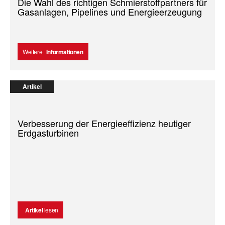
Die Wahl des richtigen Schmierstoffpartners für
Gasanlagen, Pipelines und Energieerzeugung
Weitere
Informationen
Artikel
Verbesserung der Energieeffizienz heutiger
Erdgasturbinen
Artikel
lesen