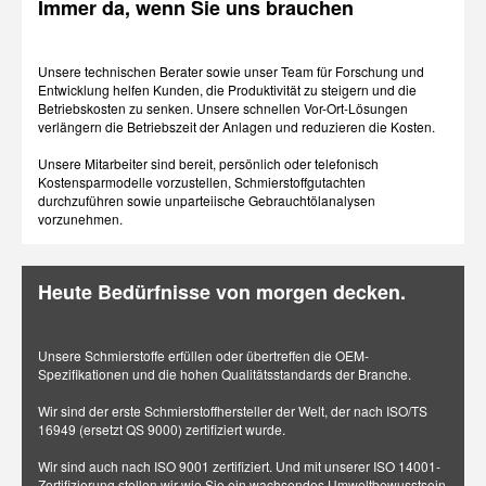
Immer da, wenn Sie uns brauchen
Unsere technischen Berater sowie unser Team für Forschung und
Entwicklung helfen Kunden, die Produktivität zu steigern und die
Betriebskosten zu senken. Unsere schnellen Vor-Ort-Lösungen
verlängern die Betriebszeit der Anlagen und reduzieren die Kosten.
Unsere Mitarbeiter sind bereit, persönlich oder telefonisch
Kostensparmodelle vorzustellen, Schmierstoffgutachten
durchzuführen sowie unparteiische Gebrauchtölanalysen
vorzunehmen.
Heute Bedürfnisse von morgen decken.
Unsere Schmierstoffe erfüllen oder übertreffen die OEM-
Spezifikationen und die hohen Qualitätsstandards der Branche.
Wir sind der erste Schmierstoffhersteller der Welt, der nach ISO/TS
16949 (ersetzt QS 9000) zertifiziert wurde.
Wir sind auch nach ISO 9001 zertifiziert. Und mit unserer ISO 14001-
Zertifizierung stellen wir wie Sie ein wachsendes Umweltbewusstsein