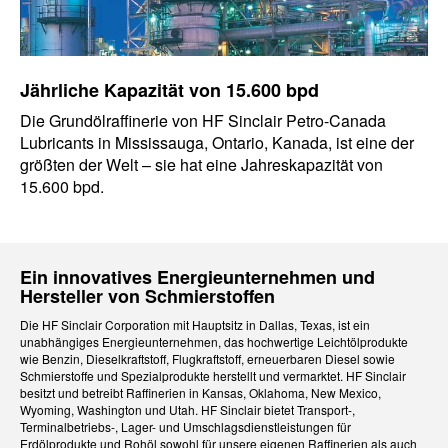
Jährliche Kapazität von 15.600 bpd
Die Grundölraffinerie von HF Sinclair Petro-Canada
Lubricants in Mississauga, Ontario, Kanada, ist eine der
größten der Welt – sie hat eine Jahreskapazität von
15.600 bpd.
Ein innovatives Energieunternehmen und
Hersteller von Schmierstoffen
Die HF Sinclair Corporation mit Hauptsitz in Dallas, Texas, ist ein
unabhängiges Energieunternehmen, das hochwertige Leichtölprodukte
wie Benzin, Dieselkraftstoff, Flugkraftstoff, erneuerbaren Diesel sowie
Schmierstoffe und Spezialprodukte herstellt und vermarktet. HF Sinclair
besitzt und betreibt Raffinerien in Kansas, Oklahoma, New Mexico,
Wyoming, Washington und Utah. HF Sinclair bietet Transport-,
Terminalbetriebs-, Lager- und Umschlagsdienstleistungen für
Erdölprodukte und Rohöl sowohl für unsere eigenen Raffinerien als auch