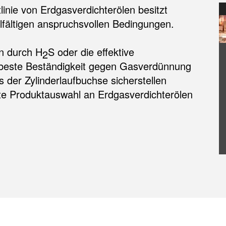
nie von Erdgasverdichterölen besitzt
lfältigen anspruchsvollen Bedingungen.
n durch H
S oder die effektive
2
 beste Beständigkeit gegen Gasverdünnung
der Zylinderlaufbuchse sicherstellen
te Produktauswahl an Erdgasverdichterölen