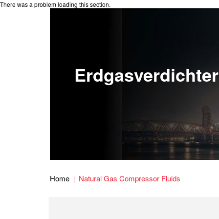
There was a problem loading this section.
Erdgasverdichter
Home
Natural Gas Compressor Fluids