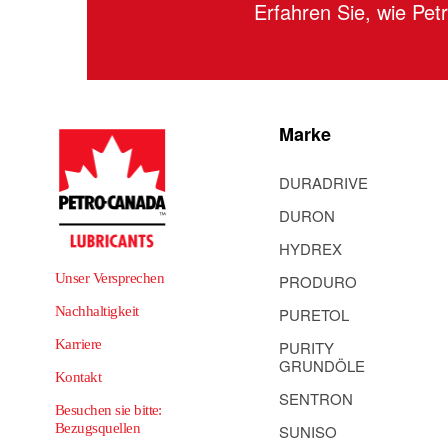
Erfahren Sie, wie Pe
Marke
DURADRIVE
DURON
HYDREX
Unser Versprechen
PRODURO
Nachhaltigkeit
PURETOL
Karriere
PURITY
GRUNDÖLE
Kontakt
SENTRON
Besuchen sie bitte:
Bezugsquellen
SUNISO