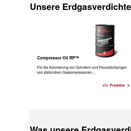
Unsere
Erdgasverdichte
Compressor Oil RP™
Für die Schmierung von Zylindern und Pleueldichtungen
von stationären Gaskompressoren...
alle
Produkte
Was unsere Erdgasverdi