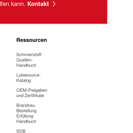
lfen kann.
Kontakt
Ressourcen
Schmierstoff-
Quellen-
Handbuch
Lubesource-
Katalog
OEM-Freigaben
und Zertifikate
Brandneu
Bestellung
Erfüllung
Handbuch
SDB