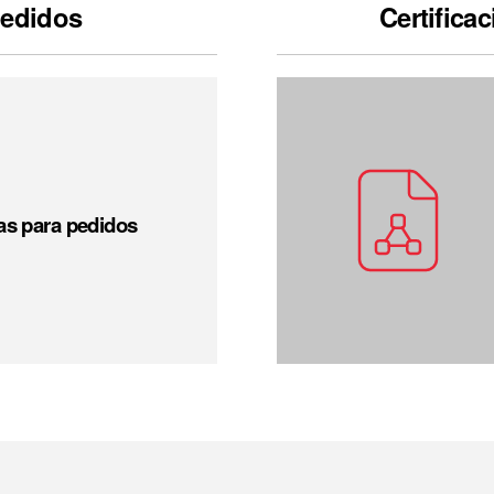
pedidos
Certifica
s para pedidos