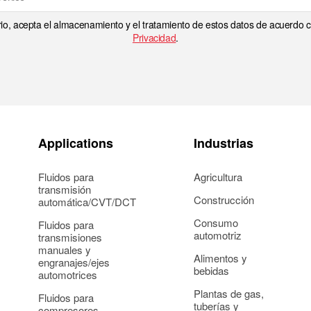
rio, acepta el almacenamiento y el tratamiento de estos datos de acuerdo
Privacidad
.
Applications
Industrias
Fluidos para
Agricultura
transmisión
Construcción
automática/CVT/DCT
Consumo
Fluidos para
automotriz
transmisiones
manuales y
Alimentos y
engranajes/ejes
bebidas
automotrices
Plantas de gas,
Fluidos para
tuberías y
compresores