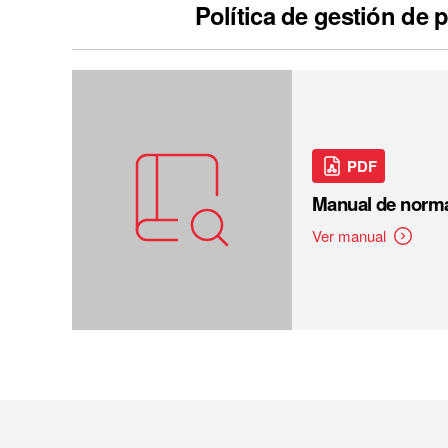
Política de gestión de 
PDF
Manual de norma
Ver manual