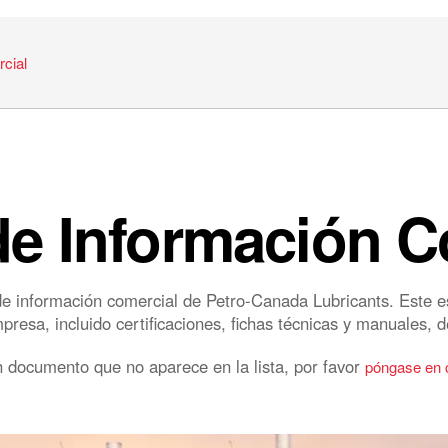
cial
de Información C
e información comercial de Petro-Canada Lubricants. Este e
esa, incluido certificaciones, fichas técnicas y manuales, d
 documento que no aparece en la lista, por favor
póngase en 