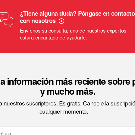
¿Tiene alguna duda? Póngase en contacto
con nosotros
Envíenos su consulta; uno de nuestros expertos
estará encantado de ayudarle.
a información más reciente sobre
y mucho más.
 nuestros suscriptores. Es gratis. Cancele la suscripci
cualquier momento.