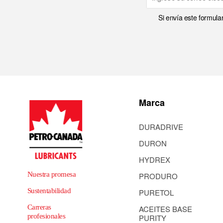
Si envía este formula
Marca
DURADRIVE
DURON
HYDREX
Nuestra promesa
PRODURO
Sustentabilidad
PURETOL
Carreras
ACEITES BASE
profesionales
PURITY