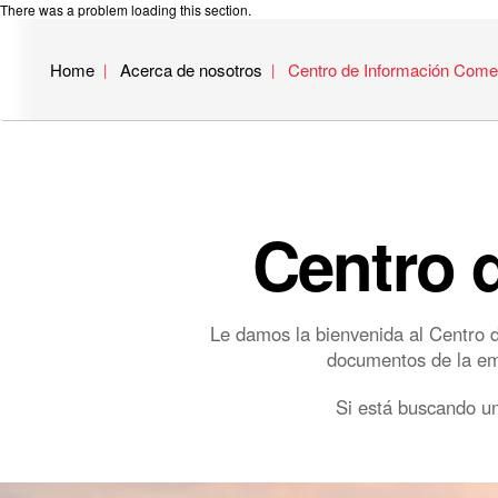
There was a problem loading this section.
Home
Acerca de nosotros
Centro de Información Comer
Centro 
Le damos la bienvenida al Centro d
documentos de la empr
Si está buscando un