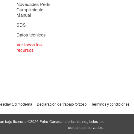
Novedades Pedir
Cumplimiento
Manual
SDS
Datos técnicos
Ver todos los
recursos
 esclavitud moderna
Declaración de trabajo forzoso
Términos y condiciones
an bajo licencia. ©2026 Petro‐Canada Lubricants Inc., todos los
derechos reservados.