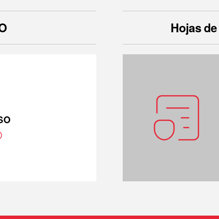
SO
Hojas de
ISO