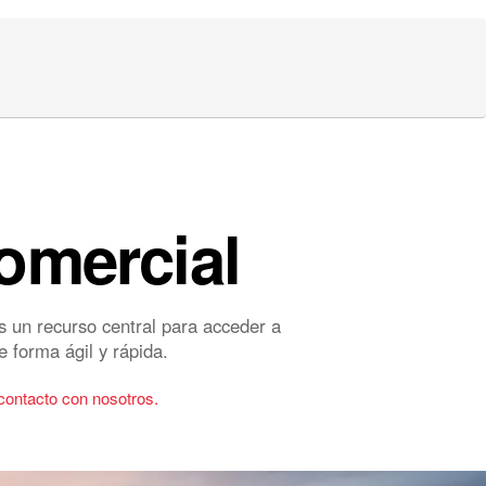
omercial
s un recurso central para acceder a
e forma ágil y rápida.
contacto con nosotros.