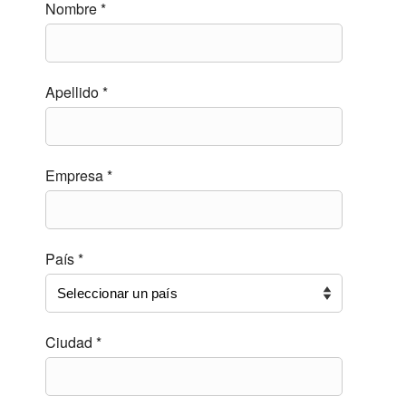
Nombre *
Apellido *
Empresa *
País *
Ciudad *