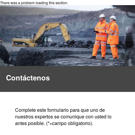
There was a problem loading this section.
Contáctenos
Complete este formulario para que uno de
nuestros expertos se comunique con usted lo
antes posible. (*=campo obligatorio).