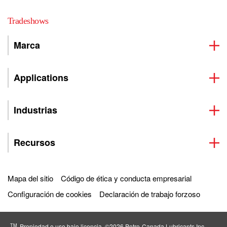
Tradeshows
Marca
Applications
Industrias
Recursos
Mapa del sitio
Código de ética y conducta empresarial
Configuración de cookies
Declaración de trabajo forzoso
TM
Propiedad o uso bajo licencia. ©2026 Petro‐Canada Lubricants Inc.,