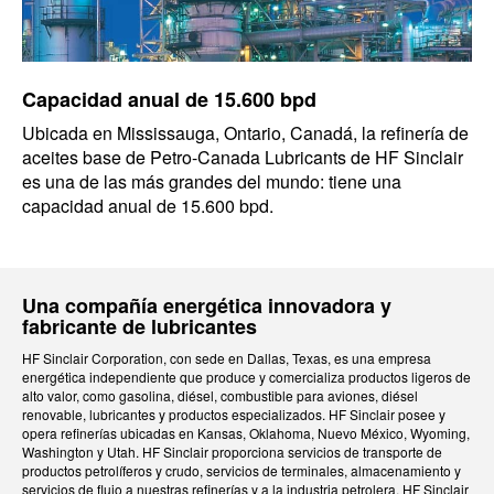
Capacidad anual de 15.600 bpd
Ubicada en Mississauga, Ontario, Canadá, la refinería de
aceites base de Petro-Canada Lubricants de HF Sinclair
es una de las más grandes del mundo: tiene una
capacidad anual de 15.600 bpd.
Una compañía energética innovadora y
fabricante de lubricantes
HF Sinclair Corporation, con sede en Dallas, Texas, es una empresa
energética independiente que produce y comercializa productos ligeros de
alto valor, como gasolina, diésel, combustible para aviones, diésel
renovable, lubricantes y productos especializados. HF Sinclair posee y
opera refinerías ubicadas en Kansas, Oklahoma, Nuevo México, Wyoming,
Washington y Utah. HF Sinclair proporciona servicios de transporte de
productos petrolíferos y crudo, servicios de terminales, almacenamiento y
servicios de flujo a nuestras refinerías y a la industria petrolera. HF Sinclair