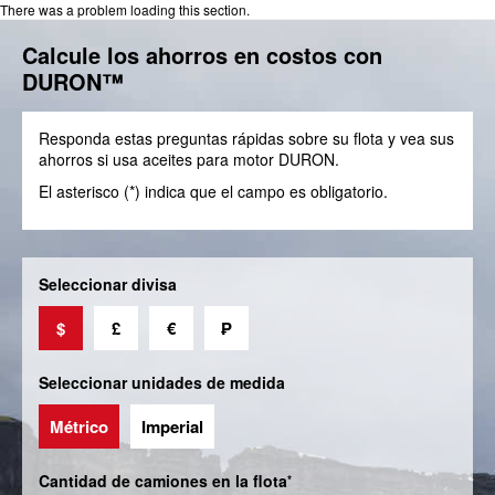
There was a problem loading this section.
Calcule los ahorros en costos con
DURON™
Responda estas preguntas rápidas sobre su flota y vea sus
ahorros si usa aceites para motor DURON.
El asterisco (*) indica que el campo es obligatorio.
Seleccionar divisa
$
£
€
₱
Seleccionar unidades de medida
Métrico
Imperial
Cantidad de camiones en la flota
*