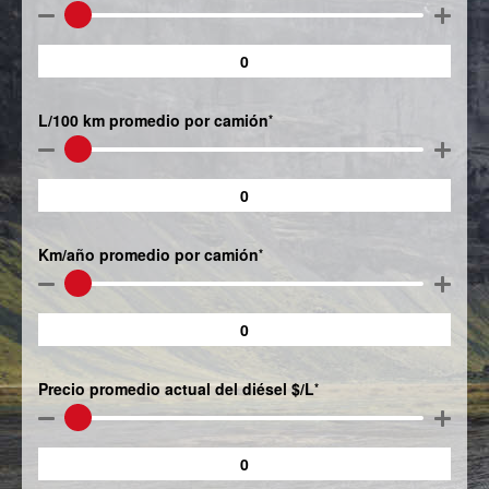
L/100 km promedio por camión
*
Km/año promedio por camión
*
Precio promedio actual del diésel $/L
*