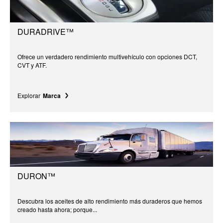
DURADRIVE™
Ofrece un verdadero rendimiento multivehículo con opciones DCT,
CVT y ATF.
Explorar
Marca
DURON™
Descubra los aceites de alto rendimiento más duraderos que hemos
creado hasta ahora; porque...