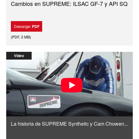
Cambios en SUPREME: ILSAC GF-7 y API SQ
Descargar
PDF
(
PDF
,
3 MB
)
Video
La historia de SUPREME Synthetic y Cam Chowen...