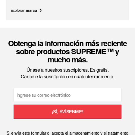
Explorar
marca
Obtenga la información más reciente
sobre productos SUPREME™ y
mucho más.
Únase a nuestros suscriptores. Es gratis.
Cancele la suscripción en cualquier momento.
Email
¡SÍ, AVÍSENME!
Si envía este formulario, acepta el almacenamiento y el tratamiento