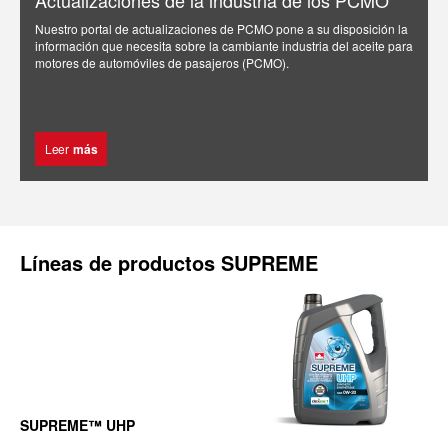
Actualizaciones de la industria de los PCMO
Nuestro portal de actualizaciones de PCMO pone a su disposición la
información que necesita sobre la cambiante industria del aceite para
motores de automóviles de pasajeros (PCMO).
Leer
más
Líneas de productos SUPREME
SUPREME™ UHP