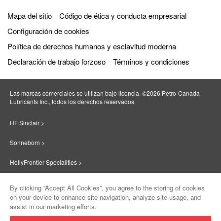
Mapa del sitio
Código de ética y conducta empresarial
Configuración de cookies
Política de derechos humanos y esclavitud moderna
Declaración de trabajo forzoso
Términos y condiciones
Las marcas comerciales se utilizan bajo licencia. ©2026 Petro‐Canada
Lubricants Inc., todos los derechos reservados.
HF Sinclair >
Sonneborn >
HollyFrontier Specialities >
Red Giant Oil >
By clicking “Accept All Cookies”, you agree to the storing of cookies
on your device to enhance site navigation, analyze site usage, and
Suniso >
assist in our marketing efforts.