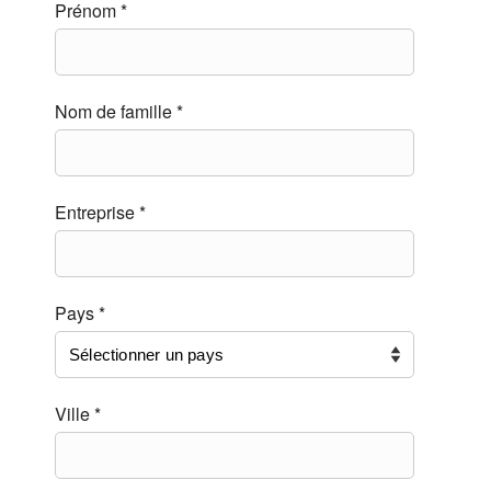
Prénom *
Nom de famille *
Entreprise *
Pays *
Ville *