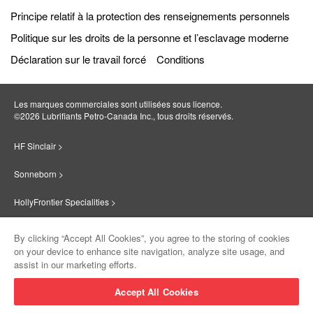
Principe relatif à la protection des renseignements personnels
Politique sur les droits de la personne et l’esclavage moderne
Déclaration sur le travail forcé
Conditions
Les marques commerciales sont utilisées sous licence.
©2026 Lubrifiants Petro‐Canada Inc., tous droits réservés.
HF Sinclair >
Sonneborn >
HollyFrontier Specialities >
Red Giant Oil >
By clicking “Accept All Cookies”, you agree to the storing of cookies
on your device to enhance site navigation, analyze site usage, and
Suniso >
assist in our marketing efforts.
Innovate >
Accept All Cookies