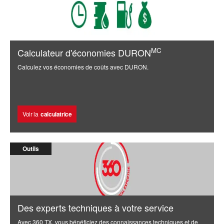
MC
Calculateur d'économies DURON
Calculez vos économies de coûts avec DURON.
Voir la
calculatrice
Outils
Des experts techniques à votre service
Avec 360 TX, vous bénéficiez des connaissances techniques et de