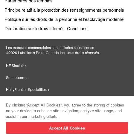
Paramètres des témoins
Principe relatif à la protection des renseignements personnels
Politique sur les droits de la personne et l’esclavage moderne
Déclaration sur le travail forcé
Conditions
Les marques commerciales sont utilisées sous licence.
©2026 Lubrifiants Petro‐Canada Inc., tous droits réservés.
HF Sinclair >
Sonneborn >
HollyFrontier Specialities >
Red Giant Oil >
By clicking “Accept All Cookies”, you agree to the storing of cookies
on your device to enhance site navigation, analyze site usage, and
Suniso >
assist in our marketing efforts.
Innovate >
Accept All Cookies