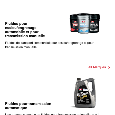
Fluides pour
essieu/engrenage
automobile et pour
transmission manuelle
Fluides de transport commercial pour essieu/engrenage et pour
transmission manuelle…
All
Marques
Fluides pour transmission
automatique
Une gamme complète de fluides pour transmission automatique qui