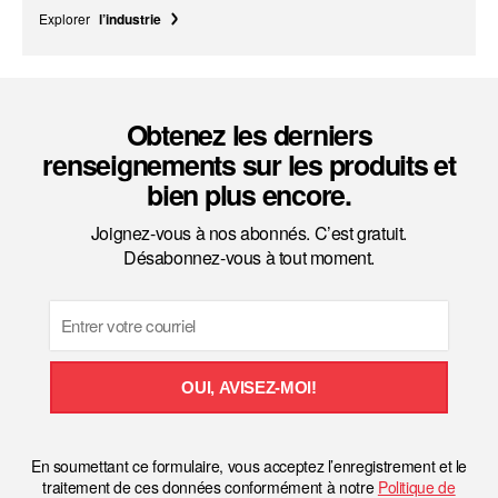
Explorer
l’industrie
Obtenez les derniers
renseignements sur les produits et
bien plus encore.
Joignez-vous à nos abonnés. C’est gratuit.
Désabonnez-vous à tout moment.
Email
OUI, AVISEZ-MOI!
En soumettant ce formulaire, vous acceptez l’enregistrement et le
traitement de ces données conformément à notre
Politique de