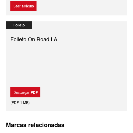
Leer
artículo
Folleto
Folleto On Road LA
Descargar
PDF
(
PDF
,
1 MB
)
Marcas relacionadas