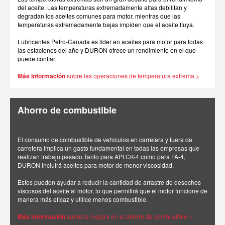
del aceite. Las temperaturas extremadamente altas debilitan y
degradan los aceites comunes para motor, mientras que las
temperaturas extremadamente bajas impiden que el aceite fluya.
Lubricantes Petro-Canada es líder en aceites para motor para todas
las estaciones del año y DURON ofrece un rendimiento en el que
puede confiar.
Más información
sobre las operaciones de temperatura extrema >
Ahorro de combustible
El consumo de combustible de vehículos en carretera y fuera de
carretera implica un gasto fundamental en todas las empresas que
realizan trabajo pesado.Tanto para API CK-4 como para FA-4,
DURON incluirá aceites para motor de menor viscosidad.
Estos pueden ayudar a reducir la cantidad de arrastre de desechos
viscosos del aceite al motor, lo que permitirá que el motor funcione de
manera más eficaz y utilice menos combustible.
Más información
sobre la mejora en el ahorro de combustible >