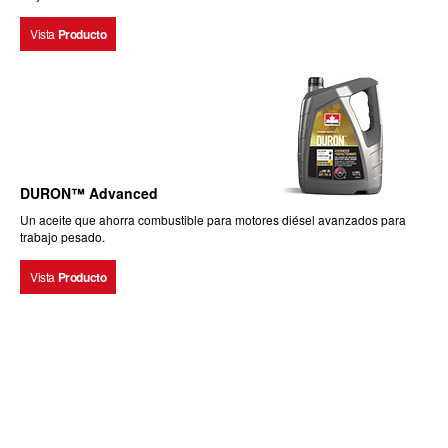
Vista
Producto
DURON™ Advanced
Un aceite que ahorra combustible para motores diésel avanzados para
trabajo pesado.
Vista
Producto