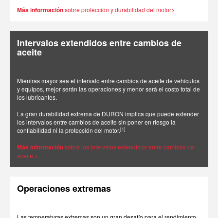
Más información
sobre protección y durabilidad del motor>
Intervalos extendidos entre cambios de
aceite
Mientras mayor sea el intervalo entre cambios de aceite de vehículos
y equipos, mejor serán las operaciones y menor será el costo total de
los lubricantes.
La gran durabilidad extrema de DURON implica que puede extender
los intervalos entre cambios de aceite sin poner en riesgo la
[1]
confiabilidad ni la protección del motor.
Más información
sobre los intervalos extendidos entre cambios de
aceite >
Operaciones extremas
Las temperaturas extremas son un gran desafío para el rendimiento