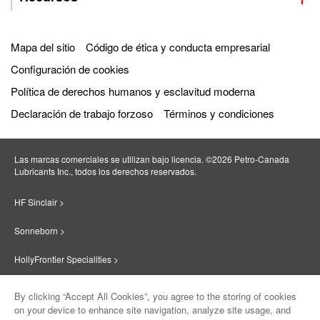
Mapa del sitio
Código de ética y conducta empresarial
Configuración de cookies
Política de derechos humanos y esclavitud moderna
Declaración de trabajo forzoso
Términos y condiciones
Las marcas comerciales se utilizan bajo licencia. ©2026 Petro‐Canada
Lubricants Inc., todos los derechos reservados.
HF Sinclair >
Sonneborn >
HollyFrontier Specialities >
Red Giant Oil >
By clicking “Accept All Cookies”, you agree to the storing of cookies
on your device to enhance site navigation, analyze site usage, and
Suniso >