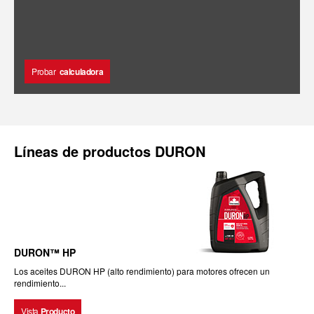
Probar
calculadora
Líneas de productos DURON
DURON™ HP
Los aceites DURON HP (alto rendimiento) para motores ofrecen un
rendimiento...
Vista
Producto