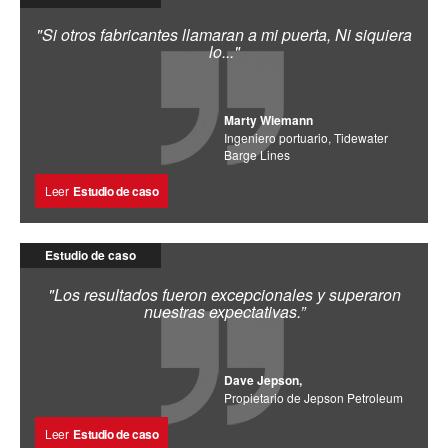
"Si otros fabricantes llamaran a mi puerta, Ni siquiera
lo..."
Marty Wiemann
Ingeniero portuario, Tidewater
Barge Lines
Leer
Estudio de caso
Estudio de caso
"Los resultados fueron excepcionales y superaron
nuestras expectativas.”
Dave Jepson,
Propietario de Jepson Petroleum
Leer
Estudio de caso