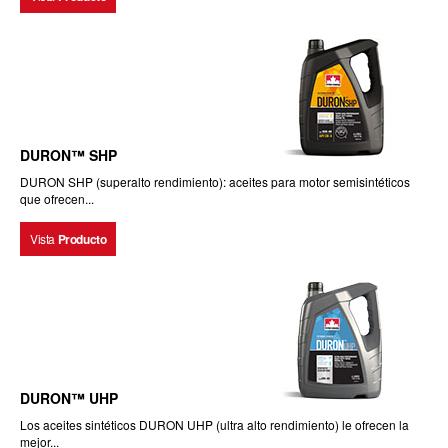
DURON™ SHP
DURON SHP (superalto rendimiento): aceites para motor semisintéticos
que ofrecen...
Vista
Producto
DURON™ UHP
Los aceites sintéticos DURON UHP (ultra alto rendimiento) le ofrecen la
mejor...