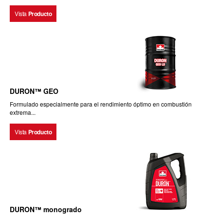
Vista
Producto
DURON™ GEO
Formulado especialmente para el rendimiento óptimo en combustión
extrema...
Vista
Producto
DURON™ monogrado