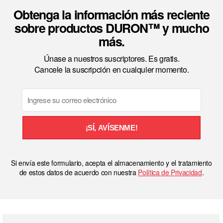
Obtenga la información más reciente
sobre productos DURON™ y mucho
más.
Únase a nuestros suscriptores. Es gratis.
Cancele la suscripción en cualquier momento.
Email
¡SÍ, AVÍSENME!
Si envía este formulario, acepta el almacenamiento y el tratamiento
de estos datos de acuerdo con nuestra
Política de Privacidad
.