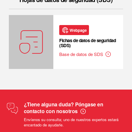
Webpage
Fichas de datos de seguridad
(SDS)
Base de datos de SDS
¿Tiene alguna duda? Póngase en
contacto con nosotros
Envíenos su consulta; uno de nuestros expertos estará
encantado de ayudarle.