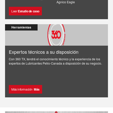
Agnico Eagle
Leer
Estudio de caso
Herramientas
Expertos técnicos a su disposición
Con 360 TX, tendrá el conocimiento técnico y la experiencia de los
expertos de Lubricantes Petro-Canada a disposición de su negocio.
Más información
Más