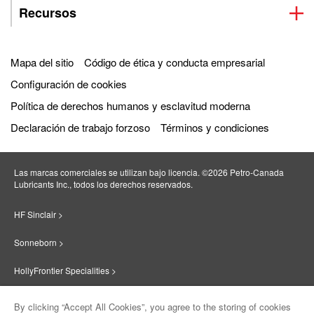
Recursos
Mapa del sitio
Código de ética y conducta empresarial
Configuración de cookies
Política de derechos humanos y esclavitud moderna
Declaración de trabajo forzoso
Términos y condiciones
Las marcas comerciales se utilizan bajo licencia. ©2026 Petro‐Canada
Lubricants Inc., todos los derechos reservados.
HF Sinclair >
Sonneborn >
HollyFrontier Specialities >
Red Giant Oil >
By clicking “Accept All Cookies”, you agree to the storing of cookies