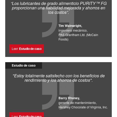
“Los lubricantes de grado alimenticio PURITY™ FG
proporcionan una fiabilidad mejorada y ahorros en
los costos”.
Tim Wainwright,
ingeniero mecánico,
PAS Grantham Ltd. (McCain
Foods)
Leer
Estudio de caso
Estudio de caso
"Estoy totalmente satisfecho con los beneficios de
rendimiento y los ahorros de costos".
Barry Rhoney,
gerente de mantenimiento,
Hershey Chocolate of Virginia, Inc.
Leer
Estudio de caso