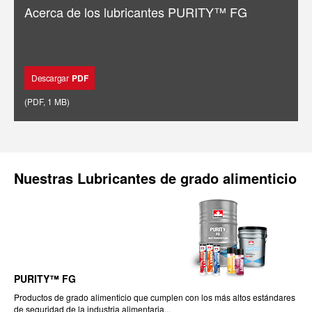
Acerca de los lubricantes PURITY™ FG
Descargar
PDF
(
PDF
,
1 MB
)
Nuestras
Lubricantes de grado alimenticio
PURITY™ FG
Productos de grado alimenticio que cumplen con los más altos estándares
de seguridad de la industria alimentaria...