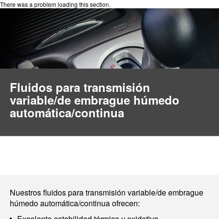
There was a problem loading this section.
Fluidos para transmisión
variable/de embrague húmedo
automática/continua
Nuestros fluidos para transmisión variable/de embrague
húmedo automática/continua ofrecen:
Excelente estabilidad térmica y oxidativa