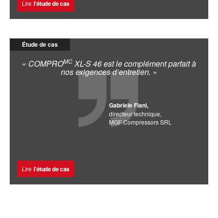
Lire
l'étude de cas
Étude de cas
MC
« COMPRO
XL-S 46 est le complément parfait à
nos exigences d’entretien. »
Gabriele Fiani,
directeur technique,
MGF Compressors SRL
Lire
l'étude de cas