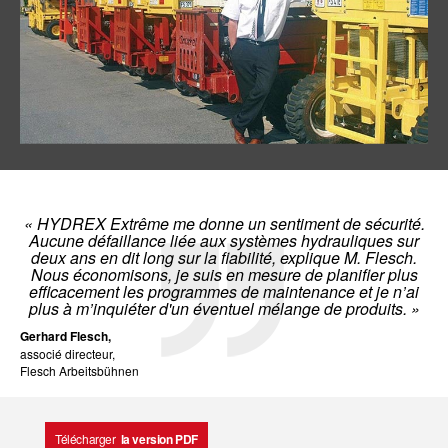
« HYDREX Extrême me donne un sentiment de sécurité.
Aucune défaillance liée aux systèmes hydrauliques sur
deux ans en dit long sur la fiabilité, explique M. Flesch.
Nous économisons, je suis en mesure de planifier plus
efficacement les programmes de maintenance et je n’ai
plus à m’inquiéter d'un éventuel mélange de produits. »
Gerhard Flesch,
associé directeur,
Flesch Arbeitsbühnen
Télécharger
la version PDF