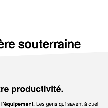
ère souterraine
re productivité.
 l’équipement.
Les gens qui savent à quel