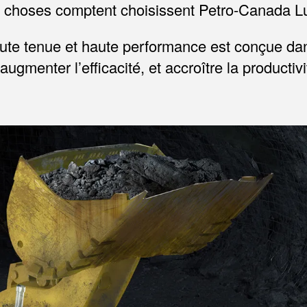
s choses comptent choisissent Petro-Canada Lub
te tenue et haute performance est conçue dans 
menter l’efficacité, et accroître la productivité