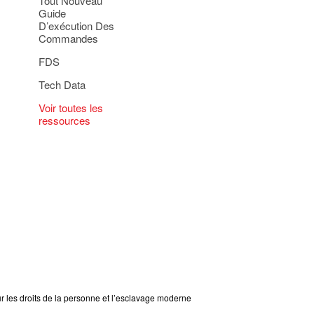
Tout Nouveau
Guide
D’exécution Des
Commandes
FDS
Tech Data
Voir toutes les
ressources
ur les droits de la personne et l’esclavage moderne