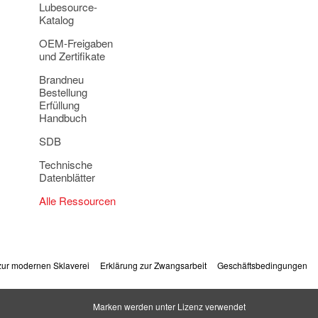
Lubesource-
Katalog
OEM-Freigaben
und Zertifikate
Brandneu
Bestellung
Erfüllung
Handbuch
SDB
Technische
Datenblätter
Alle Ressourcen
 zur modernen Sklaverei
Erklärung zur Zwangsarbeit
Geschäftsbedingungen
Marken werden unter Lizenz verwendet