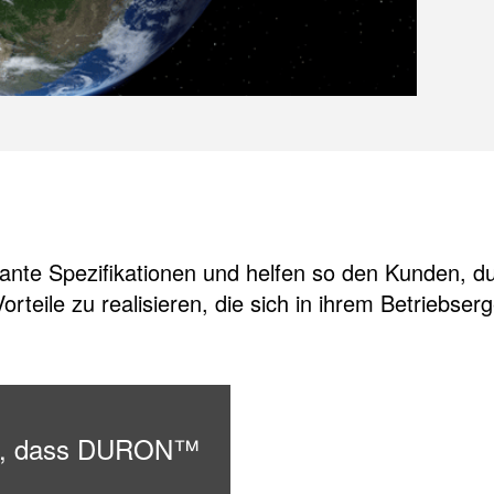
ante Spezifikationen und helfen so den Kunden, dur
orteile zu realisieren, die sich in ihrem Betriebser
ran, dass DURON™