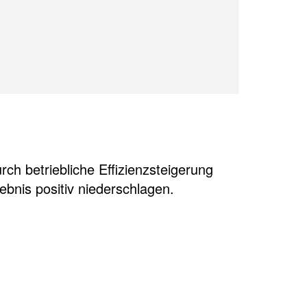
ch betriebliche Effizienzsteigerung
gebnis positiv niederschlagen.