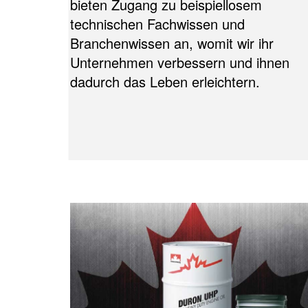
bieten Zugang zu beispiellosem
technischen Fachwissen und
Branchenwissen an, womit wir ihr
Unternehmen verbessern und ihnen
dadurch das Leben erleichtern.