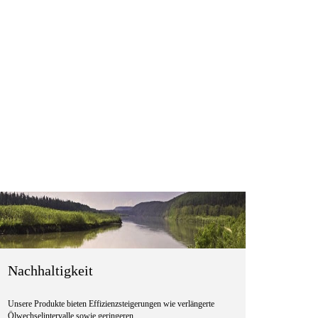
Nachhaltigkeit
Unsere Produkte bieten Effizienzsteigerungen wie verlängerte
Ölwechselintervalle sowie geringeren …