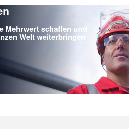
en
ie Mehrwert schaffen und
nzen Welt weiterbringen