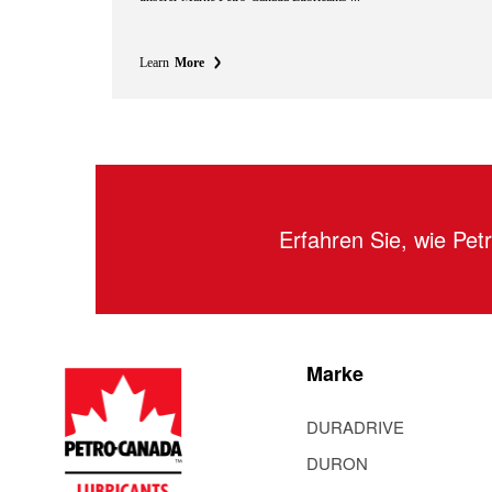
Learn
More
Erfahren Sie, wie Pe
Marke
DURADRIVE
DURON