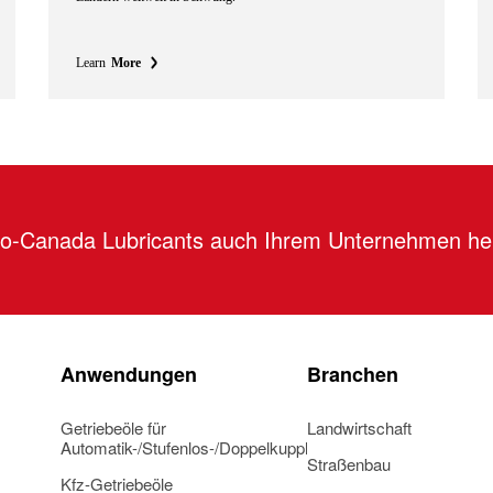
Learn
More
tro-Canada Lubricants auch Ihrem Unternehmen he
Anwendungen
Branchen
Getriebeöle für
Landwirtschaft
Automatik-/Stufenlos-/Doppelkupplungsgetriebe
Straßenbau
Kfz-Getriebeöle