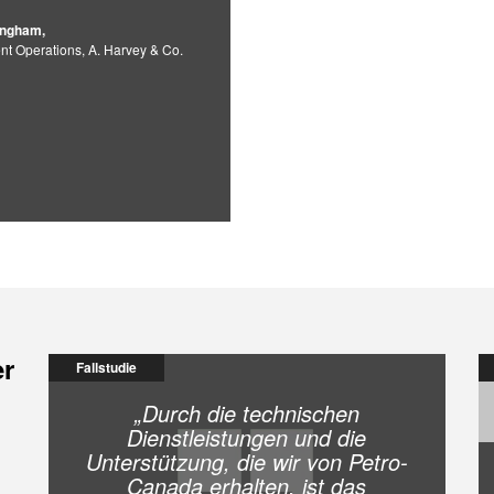
ingham,
nt Operations, A. Harvey & Co.
er
Fallstudie
„Durch die technischen
Dienstleistungen und die
Unterstützung, die wir von Petro-
Canada erhalten, ist das