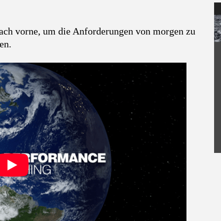
 nach vorne, um die Anforderungen von morgen zu
en.