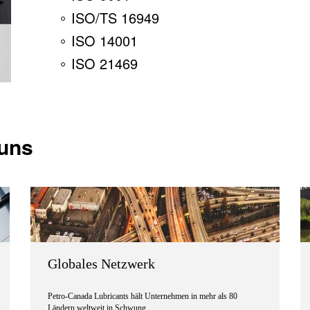
ISO/TS 16949
ISO 14001
ISO 21469
 uns
Globales Netzwerk
Petro-Canada Lubricants hält Unternehmen in mehr als 80
Ländern weltweit in Schwung.