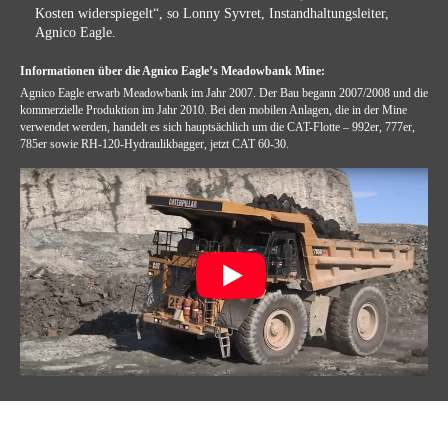
Kosten widerspiegelt“, so Lonny Syvret, Instandhaltungsleiter,
Agnico Eagle.
Informationen über die Agnico Eagle’s Meadowbank Mine:
Agnico Eagle erwarb Meadowbank im Jahr 2007. Der Bau begann 2007/2008 und die
kommerzielle Produktion im Jahr 2010. Bei den mobilen Anlagen, die in der Mine
verwendet werden, handelt es sich hauptsächlich um die CAT-Flotte – 992er, 777er,
785er sowie RH-120-Hydraulikbagger, jetzt CAT 60-30.