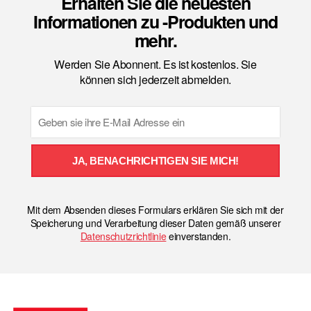
Erhalten Sie die neuesten
Informationen zu -Produkten und
mehr.
Werden Sie Abonnent. Es ist kostenlos. Sie
können sich jederzeit abmelden.
Email
JA, BENACHRICHTIGEN SIE MICH!
Mit dem Absenden dieses Formulars erklären Sie sich mit der
Speicherung und Verarbeitung dieser Daten gemäß unserer
Datenschutzrichtlinie
einverstanden.