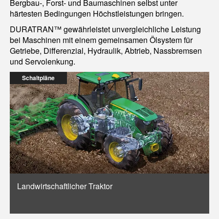
Bergbau-, Forst- und Baumaschinen selbst unter
härtesten Bedingungen Höchstleistungen bringen.
DURATRAN™ gewährleistet unvergleichliche Leistung
bei Maschinen mit einem gemeinsamen Ölsystem für
Getriebe, Differenzial, Hydraulik, Abtrieb, Nassbremsen
und Servolenkung.
Schaltpläne
Landwirtschaftlicher Traktor