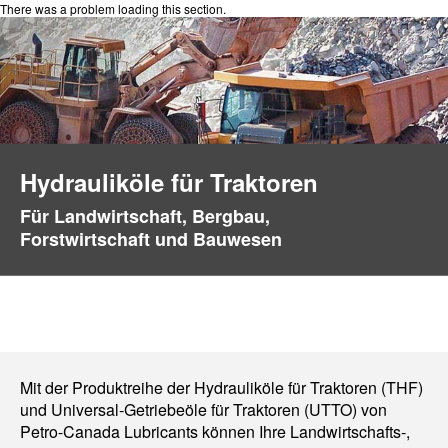
There was a problem loading this section.
Hydrauliköle für Traktoren
Für Landwirtschaft, Bergbau,
Forstwirtschaft und Bauwesen
Mit der Produktreihe der Hydrauliköle für Traktoren (THF)
und Universal-Getriebeöle für Traktoren (UTTO) von
Petro-Canada Lubricants können Ihre Landwirtschafts-,