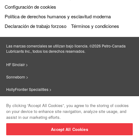
Configuración de cookies
Política de derechos humanos y esclavitud moderna
Declaración de trabajo forzoso
Términos y condiciones
Las marcas comerciales se utilizan bajo licencia. ©2026 Petro‐Canada
Lubricants Inc., todos los derechos reservados.
HF Sinclair >
Sonneborn >
HollyFrontier Specialities >
Red Giant Oil >
By clicking “Accept All Cookies”, you agree to the storing of cookies
on your device to enhance site navigation, analyze site usage, and
Suniso >
assist in our marketing efforts.
Innovate >
Accept All Cookies
Sinclair Lubricants >