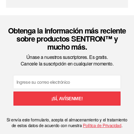
Obtenga la información más reciente
sobre productos SENTRON™ y
mucho más.
Únase a nuestros suscriptores. Es gratis.
Cancele la suscripción en cualquier momento.
Email
¡SÍ, AVÍSENME!
Si envía este formulario, acepta el almacenamiento y el tratamiento
de estos datos de acuerdo con nuestra
Política de Privacidad
.