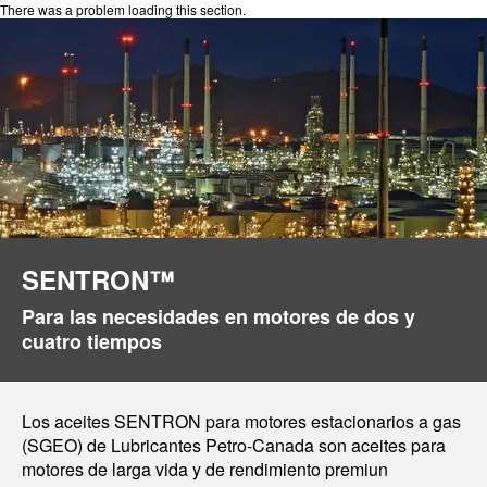
There was a problem loading this section.
SENTRON™
Para las necesidades en motores de dos y
cuatro tiempos
Los aceites SENTRON para motores estacionarios a gas
(SGEO) de Lubricantes Petro-Canada son aceites para
motores de larga vida y de rendimiento premiun