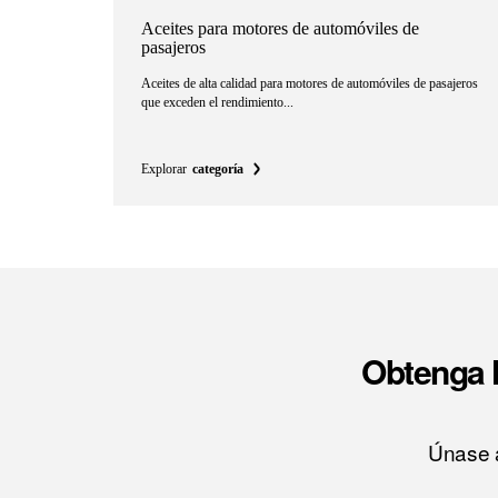
Aceites para motores de automóviles de
pasajeros
Aceites de alta calidad para motores de automóviles de pasajeros
que exceden el rendimiento...
Explorar
categoría
Obtenga l
Únase a