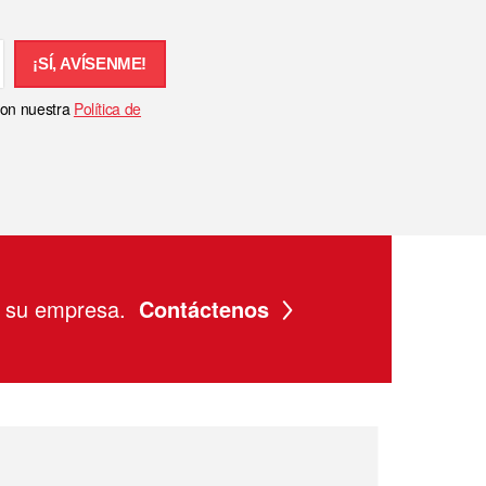
¡SÍ, AVÍSENME!
 con nuestra
Política de
a su empresa.
Contáctenos