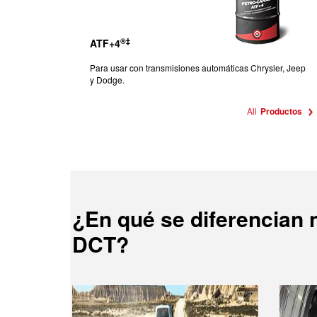
®‡
ATF+4
Para usar con transmisiones automáticas Chrysler, Jeep
y Dodge.
All
Productos
¿En qué se diferencian 
DCT?