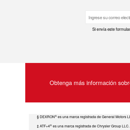
Email
Si envía este formula
Obtenga más información sob
®
§ DEXRON
es una marca registrada de General Motors L
®
‡ ATF+4
es una marca registrada de Chrysler Group LLC.