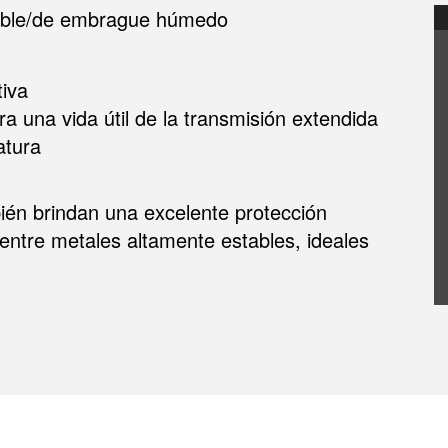
riable/de embrague húmedo
tiva
a una vida útil de la transmisión extendida
atura
én brindan una excelente protección
 entre metales altamente estables, ideales
.