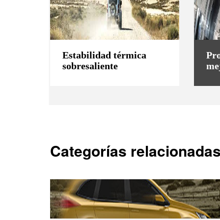
Estabilidad térmica
Pro
sobresaliente
me
Categorías relacionada