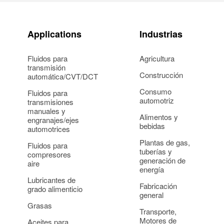
Applications
Industrias
Fluidos para
Agricultura
transmisión
Construcción
automática/CVT/DCT
Consumo
Fluidos para
automotriz
transmisiones
manuales y
Alimentos y
engranajes/ejes
bebidas
automotrices
Plantas de gas,
Fluidos para
tuberías y
compresores
generación de
aire
energía
Lubricantes de
Fabricación
grado alimenticio
general
Grasas
Transporte,
Motores de
Aceites para