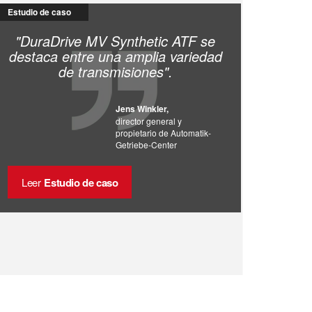
Estudio de caso
"DuraDrive MV Synthetic ATF se
destaca entre una amplia variedad
de transmisiones".
Jens Winkler,
director general y
propietario de Automatik-
Getriebe-Center
Leer
Estudio de caso