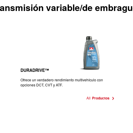
transmisión variable/de embra
DURADRIVE™
Ofrece un verdadero rendimiento multivehículo con
opciones DCT, CVT y ATF.
All
Productos