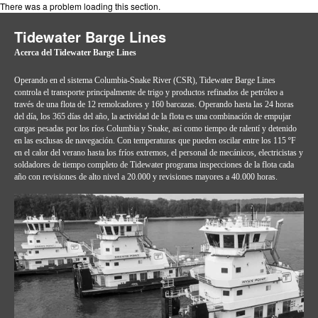
There was a problem loading this section.
Tidewater Barge Lines
Acerca del Tidewater Barge Lines
Operando en el sistema Columbia-Snake River (CSR), Tidewater Barge Lines
controla el transporte principalmente de trigo y productos refinados de petróleo a
través de una flota de 12 remolcadores y 160 barcazas. Operando hasta las 24 horas
del día, los 365 días del año, la actividad de la flota es una combinación de empujar
cargas pesadas por los ríos Columbia y Snake, así como tiempo de ralentí y detenido
en las esclusas de navegación. Con temperaturas que pueden oscilar entre los 115 ºF
en el calor del verano hasta los fríos extremos, el personal de mecánicos, electricistas y
soldadores de tiempo completo de Tidewater programa inspecciones de la flota cada
año con revisiones de alto nivel a 20.000 y revisiones mayores a 40.000 horas.