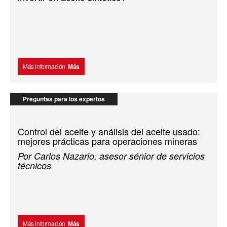
Más información
Más
Preguntas para los expertos
Control del aceite y análisis del aceite usado:
mejores prácticas para operaciones mineras
Por Carlos Nazario, asesor sénior de servicios
técnicos
Más información
Más