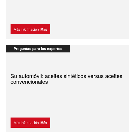
Más información
Más
Preguntas para los expertos
Su automóvil: aceites sintéticos versus aceites
convencionales
Más información
Más