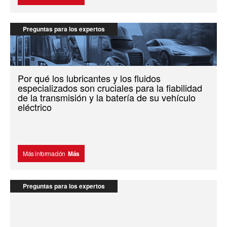
Preguntas para los expertos
Por qué los lubricantes y los fluidos
especializados son cruciales para la fiabilidad
de la transmisión y la batería de su vehículo
eléctrico
Más información
Más
Preguntas para los expertos