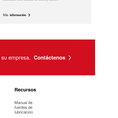
Más
información
a su empresa.
Contáctenos
Recursos
Manual de
fuentes de
lubricación