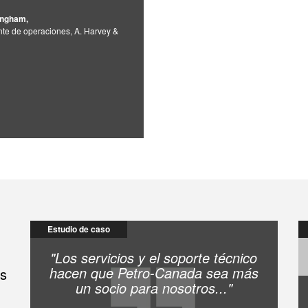
ingham,
nte de operaciones, A. Harvey &
Estudio de caso
"Los servicios y el soporte técnico
hacen que Petro-Canada sea más
es
un socio para nosotros..."