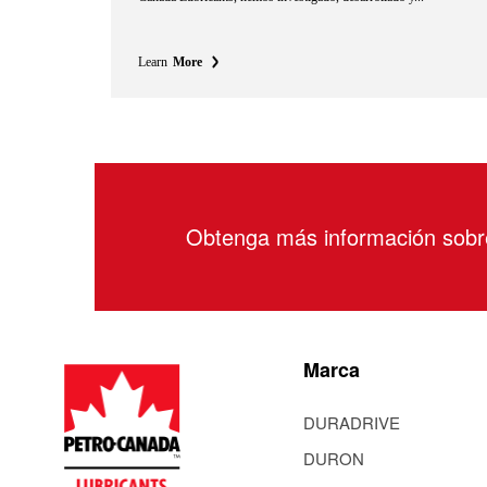
Learn
More
Obtenga más información sob
Marca
DURADRIVE
DURON