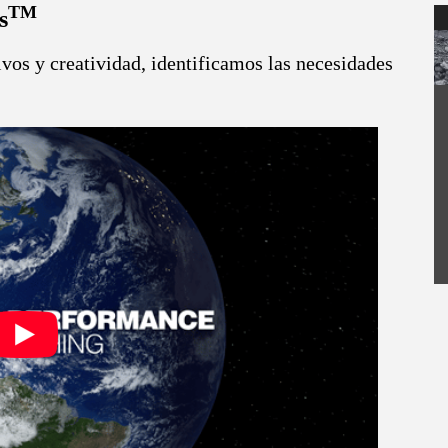
TM
s
vos y creatividad, identificamos las necesidades