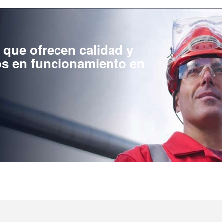
que ofrecen calidad y
os en funcionamiento en