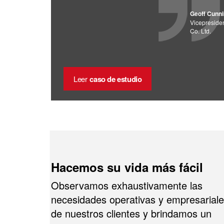
Geoff Cunn
Vicepreside
Co. Ltd.
Leer
caso de estudio
Hacemos su vida más fácil
Observamos exhaustivamente las
necesidades operativas y empresarial
de nuestros clientes y brindamos un