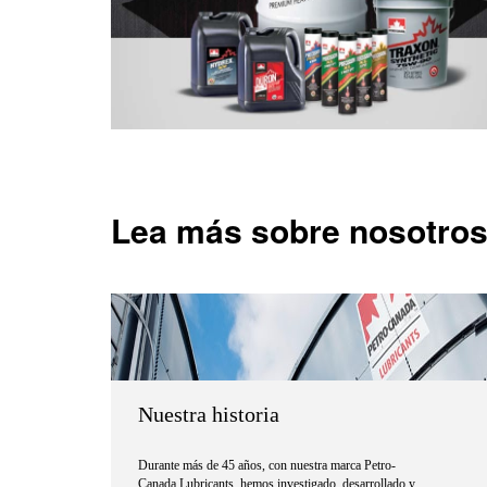
Lea más sobre nosotro
Nuestra historia
Durante más de 45 años, con nuestra marca Petro-
Canada Lubricants, hemos investigado, desarrollado y...