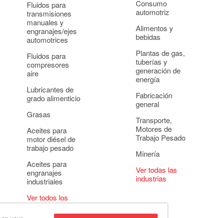
Consumo
Fluidos para
automotriz
transmisiones
manuales y
Alimentos y
engranajes/ejes
bebidas
automotrices
Plantas de gas,
Fluidos para
tuberías y
compresores
generación de
aire
energía
Lubricantes de
Fabricación
grado alimenticio
general
Grasas
Transporte,
Motores de
Aceites para
Trabajo Pesado
motor diésel de
trabajo pesado
Minería
Aceites para
Ver todas las
engranajes
industrias
industriales
Ver todos los
usos