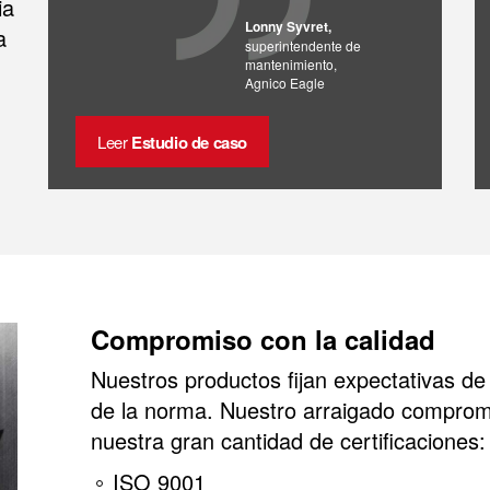
ia
Lonny Syvret,
a
superintendente de
mantenimiento,
Agnico Eagle
Leer
Estudio de caso
Compromiso con la calidad
Nuestros productos fijan expectativas d
de la norma. Nuestro arraigado comprom
nuestra gran cantidad de certificaciones:
ISO 9001