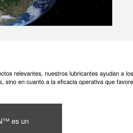
ctos relevantes, nuestros lubricantes ayudan a los
, sino en cuanto a la eficacia operativa que favor
N™ es un