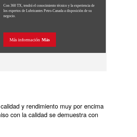
Con 360 TX, tendrá el conocimiento técnico y la experiencia de
los expertos de Lubricantes Petro-Canada a disposición de su
negocio.
Más información
Más
e calidad y rendimiento muy por encima
iso con la calidad se demuestra con