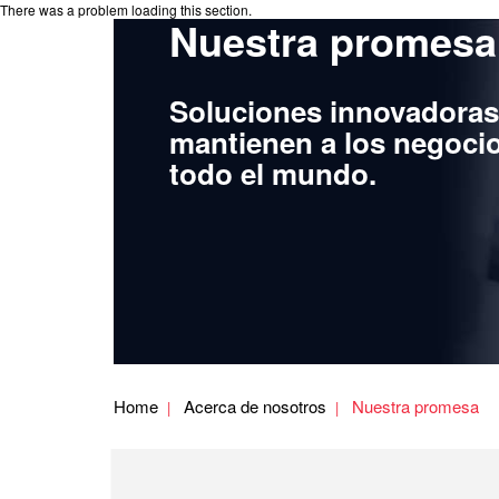
There was a problem loading this section.
Nuestra promesa
Soluciones innovadoras 
mantienen a los negoci
todo el mundo.
Home
Acerca de nosotros
Nuestra promesa