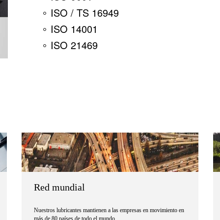
ISO / TS 16949
ISO 14001
ISO 21469
s
Red mundial
Nuestros lubricantes mantienen a las empresas en movimiento en
más de 80 países de todo el mundo.