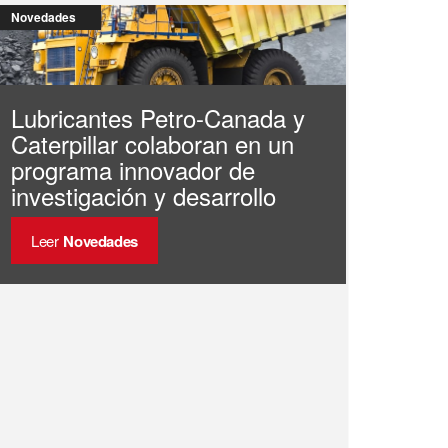
Novedades
Lubricantes Petro-Canada y
Caterpillar colaboran en un
programa innovador de
investigación y desarrollo
Leer
Novedades