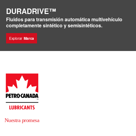
DURADRIVE™
Fluidos para transmisión automática multivehículo
completamente sintético y semisintéticos.
Explorar
Marca
Nuestra promesa