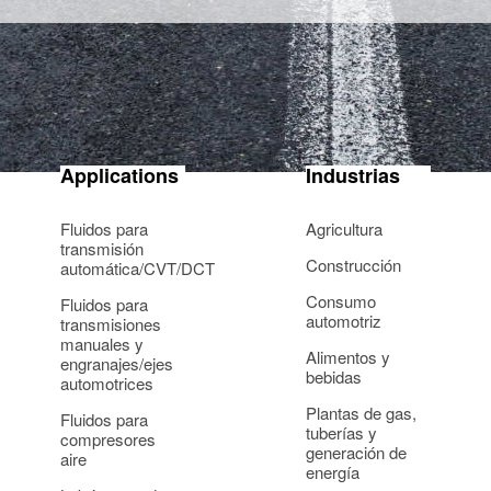
Applications
Industrias
Fluidos para
Agricultura
transmisión
Construcción
automática/CVT/DCT
Consumo
Fluidos para
automotriz
transmisiones
manuales y
Alimentos y
engranajes/ejes
bebidas
automotrices
Plantas de gas,
Fluidos para
tuberías y
compresores
generación de
aire
energía