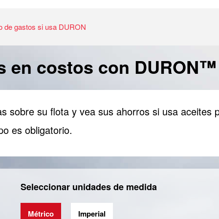
ro de gastos si usa DURON
ros en costos con DURON™
s sobre su flota y vea sus ahorros si usa aceite
po es obligatorio.
Seleccionar unidades de medida
Métrico
Imperial