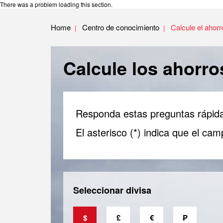
There was a problem loading this section.
Home
Centro de conocimiento
Calcule el ahor
Calcule los ahor
Responda estas preguntas rápida
El asterisco (*) indica que el cam
Seleccionar divisa
$
£
€
₱