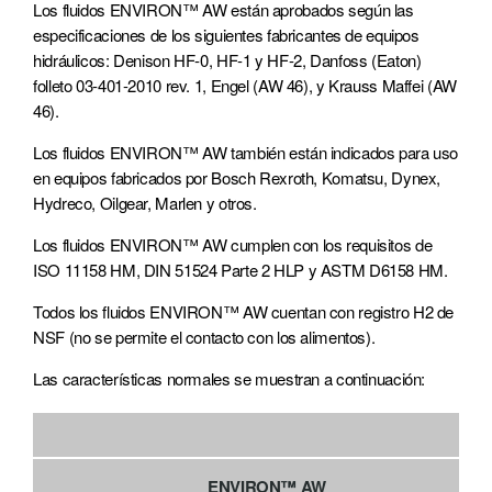
Los fluidos ENVIRON™ AW están aprobados según las
especificaciones de los siguientes fabricantes de equipos
hidráulicos: Denison HF-0, HF-1 y HF-2, Danfoss (Eaton)
folleto 03-401-2010 rev. 1, Engel (AW 46), y Krauss Maffei (AW
46).
Los fluidos ENVIRON™ AW también están indicados para uso
en equipos fabricados por Bosch Rexroth, Komatsu, Dynex,
Hydreco, Oilgear, Marlen y otros.
Los fluidos ENVIRON™ AW cumplen con los requisitos de
ISO 11158 HM, DIN 51524 Parte 2 HLP y ASTM D6158 HM.
Todos los fluidos ENVIRON™ AW cuentan con registro H2 de
NSF (no se permite el contacto con los alimentos).
Las características normales se muestran a continuación:
ENVIRON™ AW