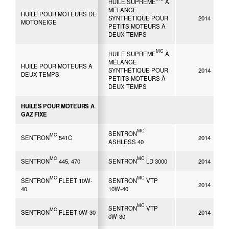
HUILE SUPREME
À
MÉLANGE
HUILE POUR MOTEURS DE
SYNTHÉTIQUE POUR
2014
MOTONEIGE
PETITS MOTEURS À
DEUX TEMPS
MC
HUILE SUPREME
À
MÉLANGE
HUILE POUR MOTEURS À
SYNTHÉTIQUE POUR
2014
DEUX TEMPS
PETITS MOTEURS À
DEUX TEMPS
HUILES POUR MOTEURS À
GAZ FIXE
MC
SENTRON
MC
SENTRON
541C
2014
ASHLESS 40
MC
MC
SENTRON
445, 470
SENTRON
LD 3000
2014
MC
MC
SENTRON
FLEET 10W-
SENTRON
VTP
2014
40
10W-40
MC
SENTRON
VTP
MC
SENTRON
FLEET 0W-30
2014
0W-30