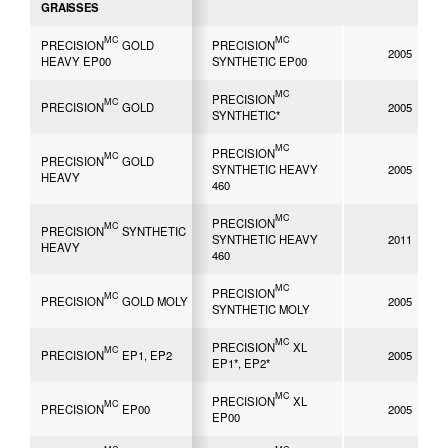
GRAISSES
MC
MC
PRECISION
GOLD
PRECISION
2005
HEAVY EP00
SYNTHETIC EP00
MC
PRECISION
MC
PRECISION
GOLD
2005
SYNTHETIC*
MC
PRECISION
MC
PRECISION
GOLD
SYNTHETIC HEAVY
2005
HEAVY
460
MC
PRECISION
MC
PRECISION
SYNTHETIC
SYNTHETIC HEAVY
2011
HEAVY
460
MC
PRECISION
MC
PRECISION
GOLD MOLY
2005
SYNTHETIC MOLY
MC
PRECISION
XL
MC
PRECISION
EP1, EP2
2005
EP1*, EP2*
MC
PRECISION
XL
MC
PRECISION
EP00
2005
EP00