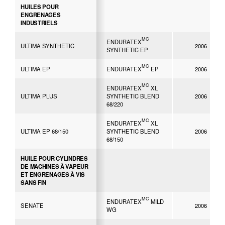
HUILES POUR
ENGRENAGES
INDUSTRIELS
MC
ENDURATEX
ULTIMA SYNTHETIC
2006
SYNTHETIC EP
MC
ULTIMA EP
ENDURATEX
EP
2006
MC
ENDURATEX
XL
ULTIMA PLUS
SYNTHETIC BLEND
2006
68/220
MC
ENDURATEX
XL
ULTIMA EP 68/150
SYNTHETIC BLEND
2006
68/150
HUILE POUR CYLINDRES
DE MACHINES À VAPEUR
ET ENGRENAGES À VIS
SANS FIN
MC
ENDURATEX
MILD
SENATE
2006
WG