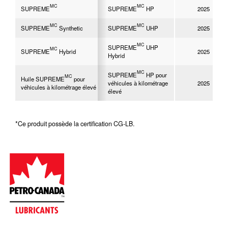
MC
MC
SUPREME
SUPREME
HP
2025
MC
MC
SUPREME
Synthetic
SUPREME
UHP
2025
MC
SUPREME
UHP
MC
SUPREME
Hybrid
2025
Hybrid
MC
SUPREME
HP pour
MC
Huile SUPREME
pour
véhicules à kilométrage
2025
véhicules à kilométrage élevé
élevé
*Ce produit possède la certification CG-LB.