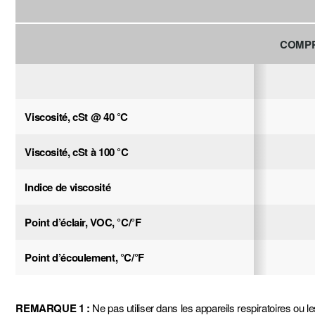
COMP
Viscosité, cSt @ 40 °C
Viscosité, cSt
à
100 °C
Indice de
viscosité
Point
d’éclair, VOC, °C/°F
Point
d’écoulement,
°C/°F
REMARQUE 1 :
Ne pas utiliser dans les appareils respiratoires ou 