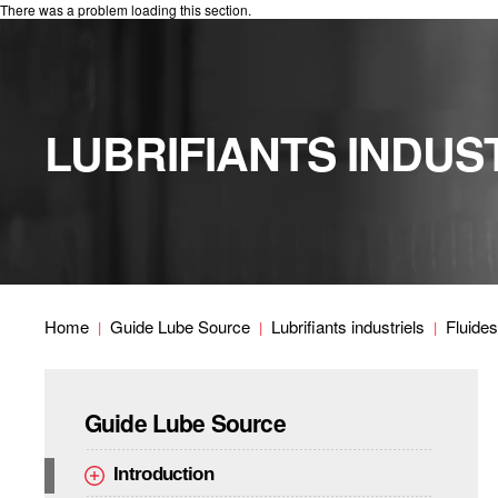
There was a problem loading this section.
LUBRIFIANTS INDUS
Home
Guide Lube Source
Lubrifiants industriels
Fluide
Guide Lube Source
Introduction