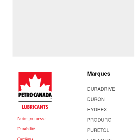
Marques
DURADRIVE
DURON
HYDREX
Notre promesse
PRODURO
Durabilité
PURETOL
Carrières