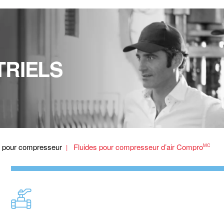
TRIELS
s pour compresseur
Fluides pour compresseur d’air Compro
MC