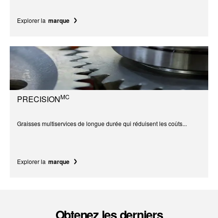
Explorer la
marque
MC
PRECISION
Graisses multiservices de longue durée qui réduisent les coûts...
Explorer la
marque
Obtenez les derniers