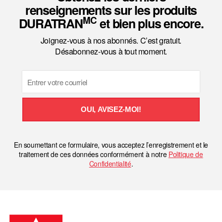
renseignements sur les produits
MC
DURATRAN
et bien plus encore.
Joignez-vous à nos abonnés. C’est gratuit.
Désabonnez-vous à tout moment.
Email
OUI, AVISEZ-MOI!
En soumettant ce formulaire, vous acceptez l’enregistrement et le
traitement de ces données conformément à notre
Politique de
Confidentialité
.