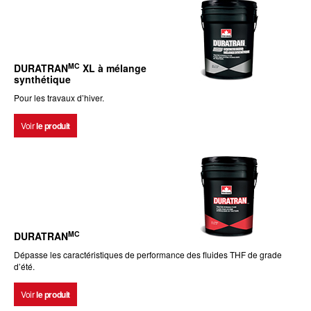
MC
DURATRAN
XL à mélange
synthétique
Pour les travaux d’hiver.
Voir
le produit
MC
DURATRAN
Dépasse les caractéristiques de performance des fluides THF de grade
d’été.
Voir
le produit