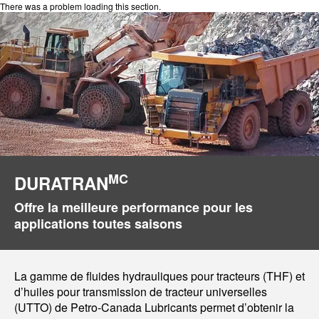
There was a problem loading this section.
MC
DURATRAN
Offre la meilleure performance pour les
applications toutes saisons
La gamme de fluides hydrauliques pour tracteurs (THF) et
d’huiles pour transmission de tracteur universelles
(UTTO) de Petro-Canada Lubricants permet d’obtenir la