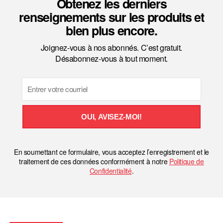
Obtenez les derniers
renseignements sur les produits et
bien plus encore.
Joignez-vous à nos abonnés. C’est gratuit.
Désabonnez-vous à tout moment.
Email
OUI, AVISEZ-MOI!
En soumettant ce formulaire, vous acceptez l’enregistrement et le
traitement de ces données conformément à notre
Politique de
Confidentialité
.