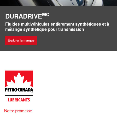
MC
DURADRIVE
Fluides multivéhicules entièrement synthétiques et à
mélange synthétique pour transmission
Explorer
la marque
Notre promesse