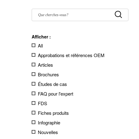
Filter
by:
Submit
Afficher :
All
Approbations et références OEM
Articles
Brochures
Études de cas
FAQ pour l'expert
FDS
Fiches produits
Infographie
Nouvelles