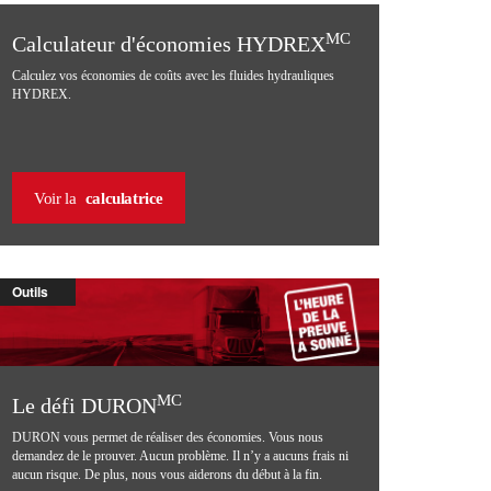
MC
Calculateur d'économies HYDREX
Calculez vos économies de coûts avec les fluides hydrauliques
HYDREX.
Voir la
calculatrice
Outils
MC
Le défi DURON
DURON vous permet de réaliser des économies. Vous nous
demandez de le prouver. Aucun problème. Il n’y a aucuns frais ni
aucun risque. De plus, nous vous aiderons du début à la fin.