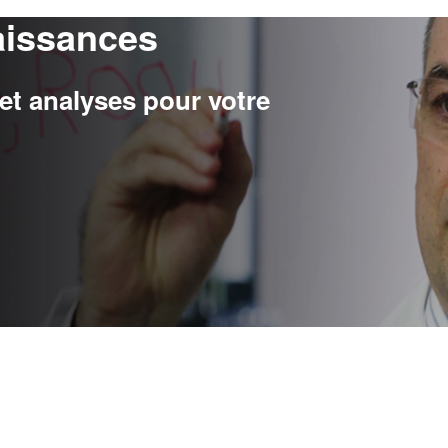
aissances
t analyses pour votre