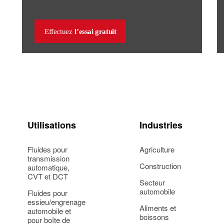
Effectuez
l’essai gratuit
Utilisations
Industries
Fluides pour
Agriculture
transmission
Construction
automatique,
CVT et DCT
Secteur
automobile
Fluides pour
essieu/engrenage
Aliments et
automobile et
boissons
pour boîte de