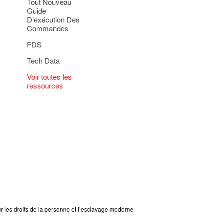
Tout Nouveau
Guide
D’exécution Des
Commandes
FDS
Tech Data
Voir toutes les
ressources
ur les droits de la personne et l’esclavage moderne