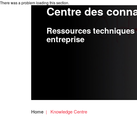
There was a problem loading this section.
Centre des conn
Ressources techniques e
entreprise
Home
Knowledge Centre