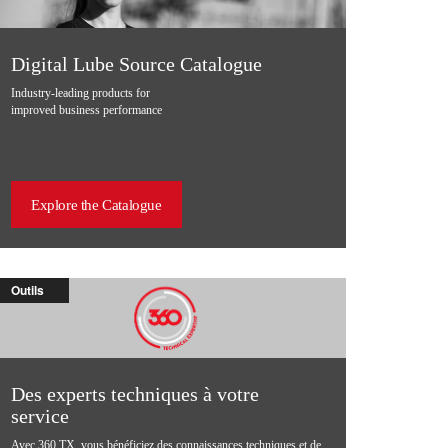
Digital Lube Source Catalogue
Industry-leading products for
improved business performance
Explore the Catalogue
Outils
Des experts techniques à votre
service
Avec 360 TX, vous bénéficiez des connaissances techniques et de