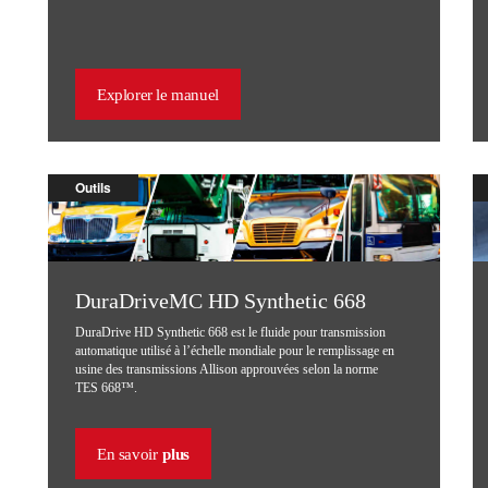
Explorer le manuel
Outils
DuraDriveMC HD Synthetic 668
DuraDrive HD Synthetic 668 est le fluide pour transmission
automatique utilisé à l’échelle mondiale pour le remplissage en
usine des transmissions Allison approuvées selon la norme
TES 668™.
En savoir
plus