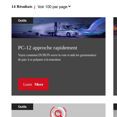
Results
14
Résultats
per
page
Outils
PC-12 approche rapidement
Voyez comment DURON ouvre la voie et aide les gestionnaires
de parc à se préparer à la transition.
Learn
More
Outils