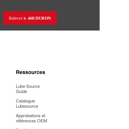
Relevez le
défi DURON
Ressources
Lube Source
Guide
Catalogue
Lubesource
Approbations et
références OEM