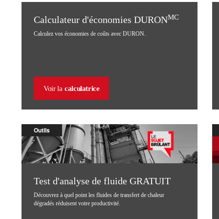
MC
Calculateur d'économies DURON
Calculez vos économies de coûts avec DURON.
Voir la
calculatrice
Outils
Test d'analyse de fluide GRATUIT
Découvrez à quel point les fluides de transfert de chaleur
dégradés réduisent votre productivité.