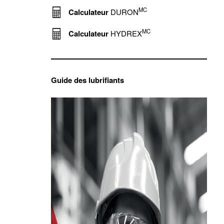
MC
Calculateur
DURON
MC
Calculateur
HYDREX
Guide des lubrifiants