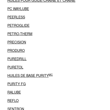
HUILES POUR GUIDE-CHAÎNE ET CHAÎNE
PC WAYLUBE
PEERLESS
PETROGLIDE
PETRO-THERM
PRECISION
PRODURO
PUREDRILL
PURETOL
MC
HUILES DE BASE PURITY
PURITY FG
RALUBE
REFLO
SENTRON