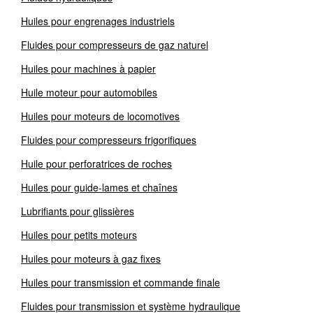
Huiles pour engrenages industriels
Fluides pour compresseurs de gaz naturel
Huiles pour machines à papier
Huile moteur pour automobiles
Huiles pour moteurs de locomotives
Fluides pour compresseurs frigorifiques
Huile pour perforatrices de roches
Huiles pour guide-lames et chaînes
Lubrifiants pour glissières
Huiles pour petits moteurs
Huiles pour moteurs à gaz fixes
Huiles pour transmission et commande finale
Fluides pour transmission et système hydraulique