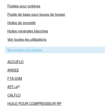
Fluides pour turbines
Fluide de base pour boues de forage
Huiles de procédé
Huiles minérales blanches
Voir toutes les utilisations
Nos produits par marque
ACCUFLO
ARDEE
FTA D3M
®
ATF+4
CALFLO
HUILE POUR COMPRESSEUR RP