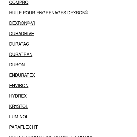
COMPRO
®
HUILE POUR ENGRENAGES DEXRON
®
DEXRON
-VI
DURADRIVE
DURATAC
DURATRAN
DURON
ENDURATEX
ENVIRON
HYDREX
KRYSTOL
LUMINOL
PARAFLEX HT