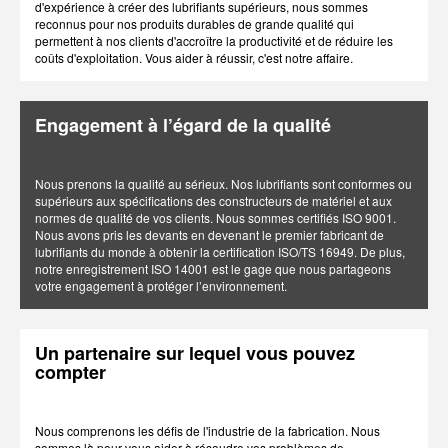
d'expérience à créer des lubrifiants supérieurs, nous sommes
reconnus pour nos produits durables de grande qualité qui
permettent à nos clients d'accroître la productivité et de réduire les
coûts d'exploitation. Vous aider à réussir, c'est notre affaire.
Engagement à l’égard de la qualité
Nous prenons la qualité au sérieux. Nos lubrifiants sont conformes ou
supérieurs aux spécifications des constructeurs de matériel et aux
normes de qualité de vos clients. Nous sommes certifiés ISO 9001.
Nous avons pris les devants en devenant le premier fabricant de
lubrifiants du monde à obtenir la certification ISO/TS 16949. De plus,
notre enregistrement ISO 14001 est le gage que nous partageons
votre engagement à protéger l’environnement.
Un partenaire sur lequel vous pouvez
compter
Nous comprenons les défis de l'industrie de la fabrication. Nous
sommes là pour vous aider à résoudre vos problèmes de