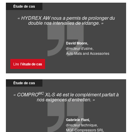
Étude de cas
« HYDREX AW nous a permis de prolonger du
double nos intervalles de vidange. »
David Moore,
directeur d'usine,
Auto Mats and Accessories
Lire
l'étude de cas
Étude de cas
MC
« COMPRO
XL-S 46 est le complément parfait à
nos exigences d’entretien. »
Gabriele Fiani,
directeur technique,
MGF Compressors SRL