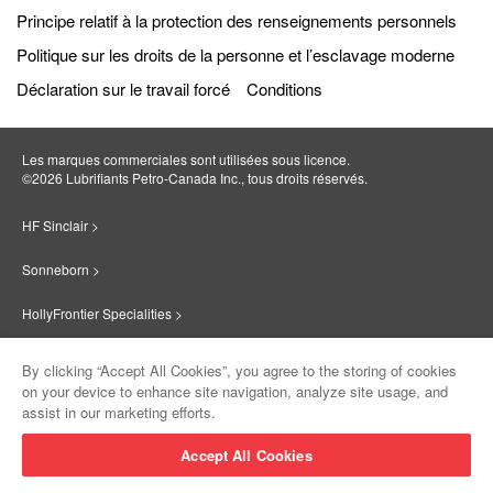
Principe relatif à la protection des renseignements personnels
Politique sur les droits de la personne et l’esclavage moderne
Déclaration sur le travail forcé
Conditions
Les marques commerciales sont utilisées sous licence.
©2026 Lubrifiants Petro‐Canada Inc., tous droits réservés.
HF Sinclair >
Sonneborn >
HollyFrontier Specialities >
Red Giant Oil >
By clicking “Accept All Cookies”, you agree to the storing of cookies
on your device to enhance site navigation, analyze site usage, and
Suniso >
assist in our marketing efforts.
Innovate >
Accept All Cookies
Sinclair Lubricants >