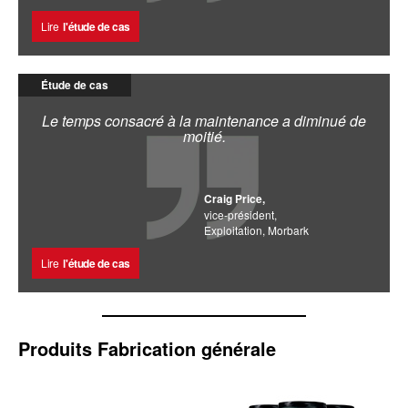
Lire
l'étude de cas
Étude de cas
Le temps consacré à la maintenance a diminué de
moitié.
Craig Price,
vice-président,
Exploitation, Morbark
Lire
l'étude de cas
Produits Fabrication générale