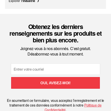
Explorer
l'industrie
Obtenez les derniers
renseignements sur les produits et
bien plus encore.
Joignez-vous à nos abonnés. C’est gratuit.
Désabonnez-vous à tout moment.
Email
OUI, AVISEZ-MOI!
En soumettant ce formulaire, vous acceptez l’enregistrement et le
traitement de ces données conformément à notre
Politique de
Confidentialité
.