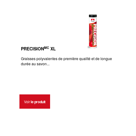
MC
PRECISION
XL
Graisses polyvalentes de première qualité et de longue
durée au savon...
Voir
le produit