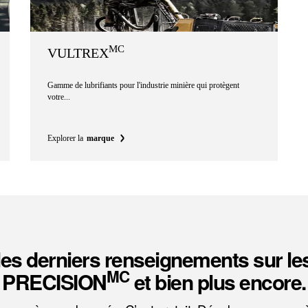
MC
VULTREX
Gamme de lubrifiants pour l'industrie minière qui protègent
votre...
Explorer la
marque
es derniers renseignements sur le
MC
PRECISION
et bien plus encore.