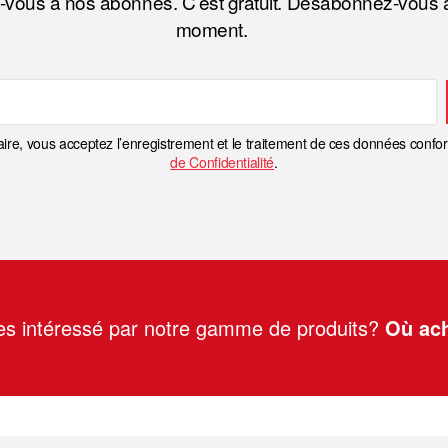
-vous à nos abonnés. C’est gratuit. Désabonnez-vous à
moment.
ire, vous acceptez l’enregistrement et le traitement de ces données conf
de Confidentialité
.
es intéressé par notre gamme de produits?
Où ach