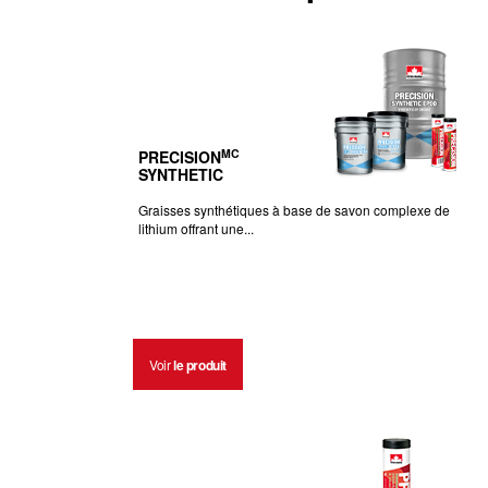
MC
PRECISION
SYNTHETIC
Graisses synthétiques à base de savon complexe de
lithium offrant une...
Voir
le produit