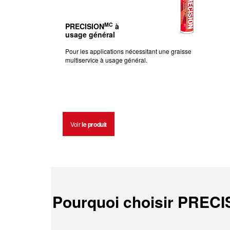
MC
PRECISION
à
usage général
Pour les applications nécessitant une graisse
multiservice à usage général.
Voir
le produit
Pourquoi choisir PREC