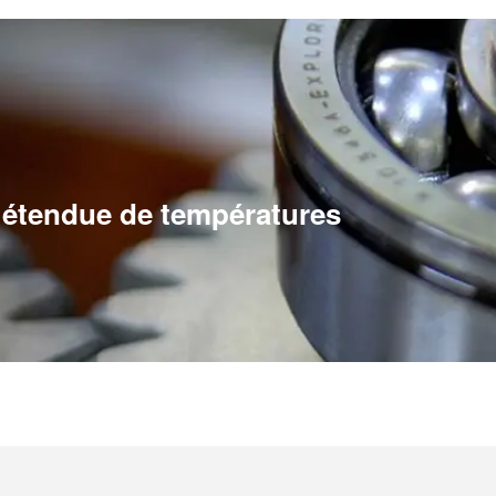
 étendue de températures