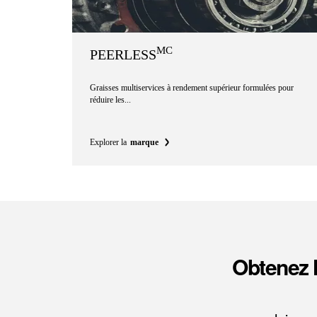
MC
PEERLESS
Graisses multiservices à rendement supérieur formulées pour
réduire les...
Explorer la
marque
Obtenez l