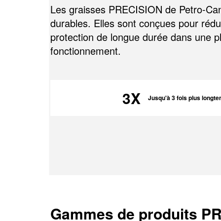
Les graisses PRECISION de Petro-Cana
durables. Elles sont conçues pour réduir
protection de longue durée dans une 
fonctionnement.
3X
Jusqu'à 3 fois plus long
Gammes de produits P