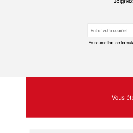
Joignez
Email
En soumettant ce formula
Vous êt