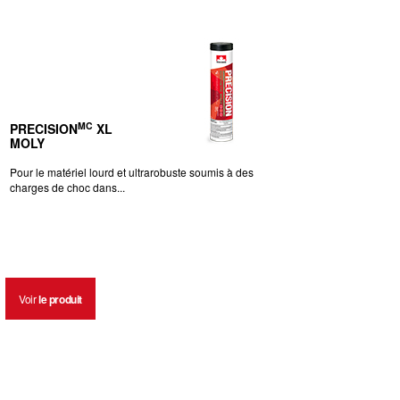
MC
PRECISION
XL
MOLY
Pour le matériel lourd et ultrarobuste soumis à des
charges de choc dans...
Voir
le produit