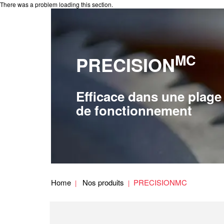
There was a problem loading this section.
MC
PRECISION
Efficace dans une plage
de fonctionnement
Home
Nos produits
PRECISIONMC