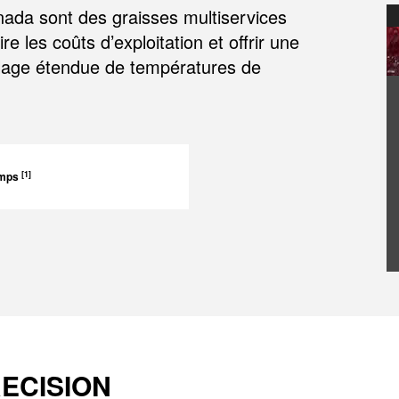
da sont des graisses multiservices
e les coûts d’exploitation et offrir une
plage étendue de températures de
[1]
temps
RECISION