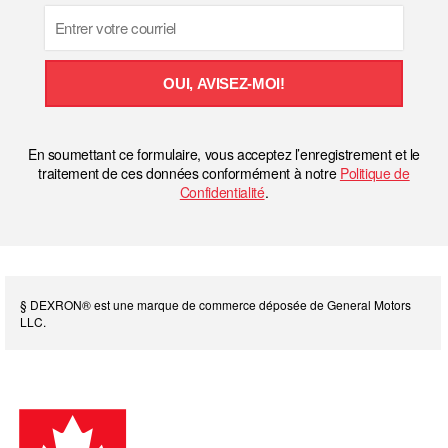
Email
OUI, AVISEZ-MOI!
En soumettant ce formulaire, vous acceptez l’enregistrement et le
traitement de ces données conformément à notre
Politique de
Confidentialité
.
§ DEXRON® est une marque de commerce déposée de General Motors
LLC.