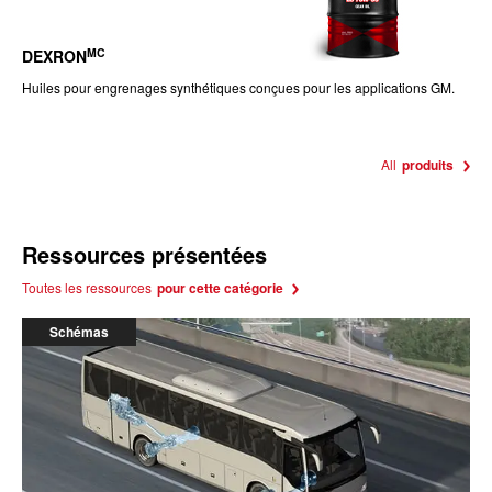
MC
DEXRON
Huiles pour engrenages synthétiques conçues pour les applications GM.
All
produits
Ressources présentées
Toutes les ressources
pour cette catégorie
Schémas