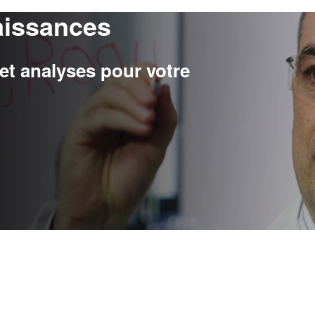
aissances
t analyses pour votre