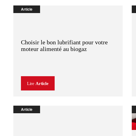
Article
Choisir le bon lubrifiant pour votre
moteur alimenté au biogaz
Lire
Article
Article