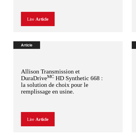
Lire
Article
Article
Allison Transmission et
MC
DuraDrive
HD Synthetic 668 :
la solution de choix pour le
remplissage en usine.
Lire
Article