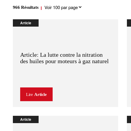
Results
966
Résultats
per
page
Article
Article: La lutte contre la nitration
des huiles pour moteurs à gaz naturel
Lire
Article
Article