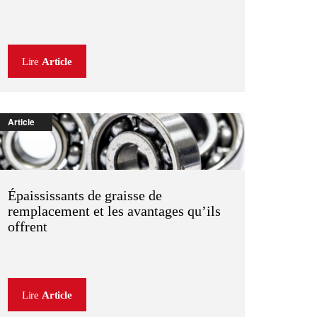
Lire
Article
Article
Épaississants de graisse de
remplacement et les avantages qu’ils
offrent
Lire
Article