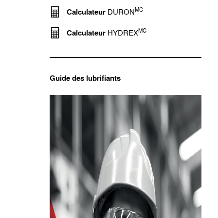
MC
Calculateur
DURON
MC
Calculateur
HYDREX
Guide des lubrifiants