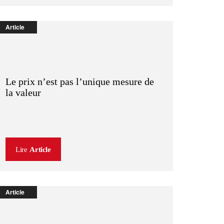
Article
Le prix n’est pas l’unique mesure de
la valeur
Lire
Article
Article