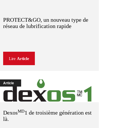
PROTECT&GO, un nouveau type de
réseau de lubrification rapide
Lire
Article
Article
MD
Dexos
1 de troisième génération est
là.