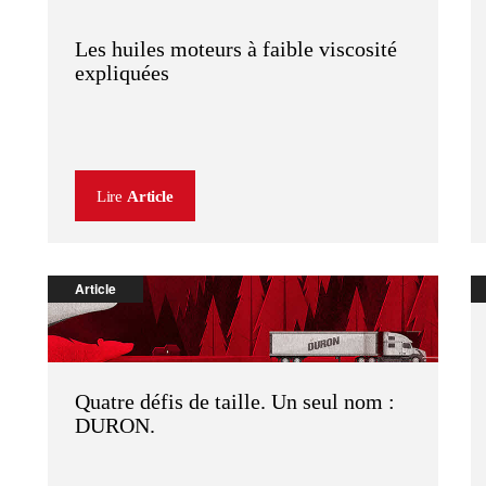
Les huiles moteurs à faible viscosité
expliquées
Lire
Article
Article
Quatre défis de taille. Un seul nom :
DURON.