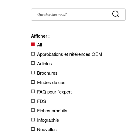
Filter
by:
Submit
Afficher :
All
Approbations et références OEM
Articles
Brochures
Études de cas
FAQ pour l'expert
FDS
Fiches produits
Infographie
Nouvelles