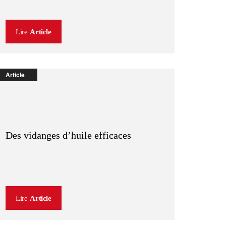
Lire
Article
Article
Des vidanges d’huile efficaces
Lire
Article