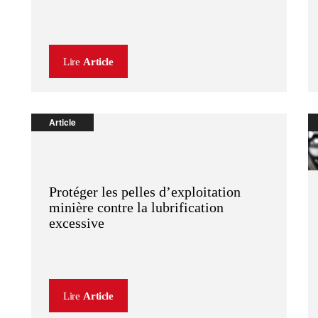
Lire
Article
Article
Protéger les pelles d’exploitation
minière contre la lubrification
excessive
Lire
Article