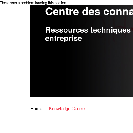
There was a problem loading this section.
Centre des conn
Ressources techniques e
entreprise
Home
Knowledge Centre