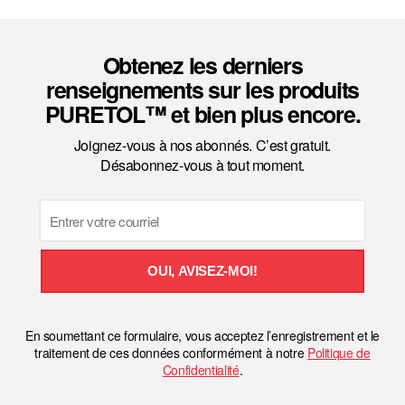
Obtenez les derniers
renseignements sur les produits
PURETOL™ et bien plus encore.
Joignez-vous à nos abonnés. C’est gratuit.
Désabonnez-vous à tout moment.
Email
OUI, AVISEZ-MOI!
En soumettant ce formulaire, vous acceptez l’enregistrement et le
traitement de ces données conformément à notre
Politique de
Confidentialité
.