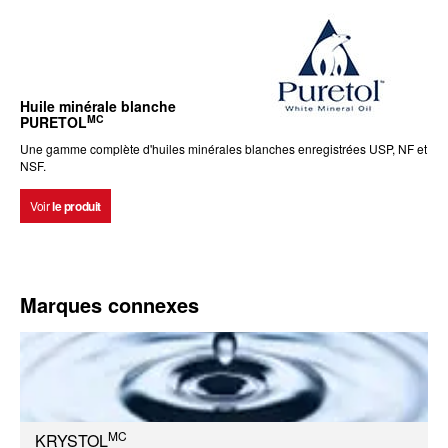
Huile minérale blanche
MC
PURETOL
Une gamme complète d'huiles minérales blanches enregistrées USP, NF et
NSF.
Voir
le produit
Marques connexes
MC
KRYSTOL