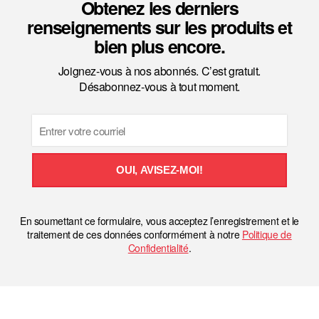
Obtenez les derniers
renseignements sur les produits et
bien plus encore.
Joignez-vous à nos abonnés. C’est gratuit.
Désabonnez-vous à tout moment.
Email
OUI, AVISEZ-MOI!
En soumettant ce formulaire, vous acceptez l’enregistrement et le
traitement de ces données conformément à notre
Politique de
Confidentialité
.