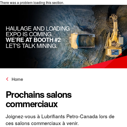
There was a problem loading this section.
HAULAGE AND LOADING
EXPO IS COMING.
WE’RE AT BOOTH #2
LET'S TALK MINING.
Home
Salons commerciaux
Prochains salons
commerciaux
Joignez-vous à Lubrifiants Petro-Canada lors de
ces salons commerciaux à venir.