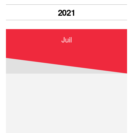
2021
Juil