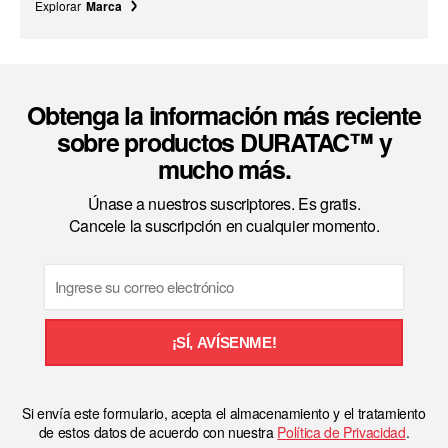
Explorar
Marca
Obtenga la información más reciente
sobre productos DURATAC™ y
mucho más.
Únase a nuestros suscriptores. Es gratis.
Cancele la suscripción en cualquier momento.
Email
¡SÍ, AVÍSENME!
Si envía este formulario, acepta el almacenamiento y el tratamiento
de estos datos de acuerdo con nuestra
Política de Privacidad
.