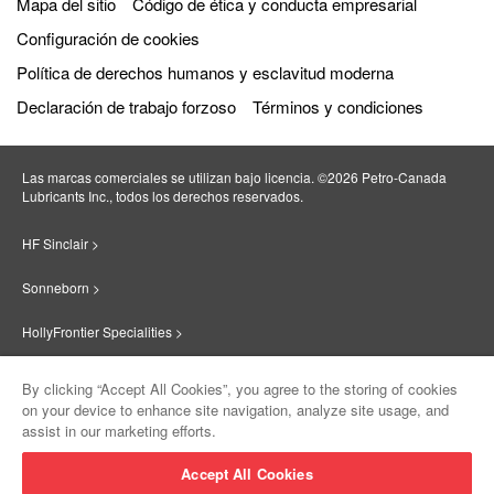
Mapa del sitio
Código de ética y conducta empresarial
Configuración de cookies
Política de derechos humanos y esclavitud moderna
Declaración de trabajo forzoso
Términos y condiciones
Las marcas comerciales se utilizan bajo licencia. ©2026 Petro‐Canada
Lubricants Inc., todos los derechos reservados.
HF Sinclair >
Sonneborn >
HollyFrontier Specialities >
Red Giant Oil >
By clicking “Accept All Cookies”, you agree to the storing of cookies
on your device to enhance site navigation, analyze site usage, and
Suniso >
assist in our marketing efforts.
Innovate >
Accept All Cookies