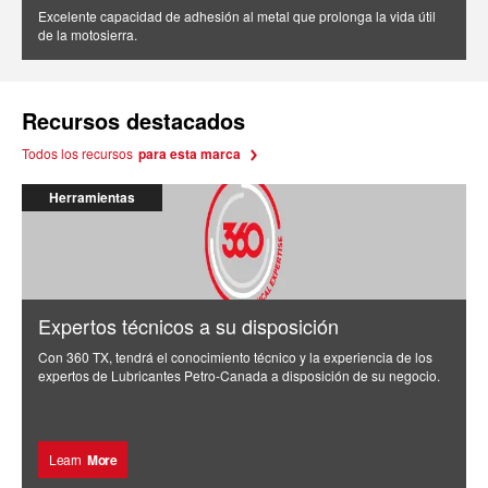
Excelente capacidad de adhesión al metal que prolonga la vida útil
de la motosierra.
Recursos destacados
Todos los recursos
para esta marca
Herramientas
Expertos técnicos a su disposición
Con 360 TX, tendrá el conocimiento técnico y la experiencia de los
expertos de Lubricantes Petro-Canada a disposición de su negocio.
Learn
More