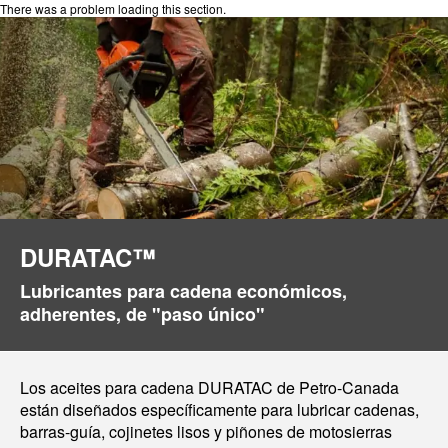
There was a problem loading this section.
DURATAC™
Lubricantes para cadena económicos,
adherentes, de "paso único"
Los aceites para cadena DURATAC de Petro-Canada
están diseñados específicamente para lubricar cadenas,
barras-guía, cojinetes lisos y piñones de motosierras