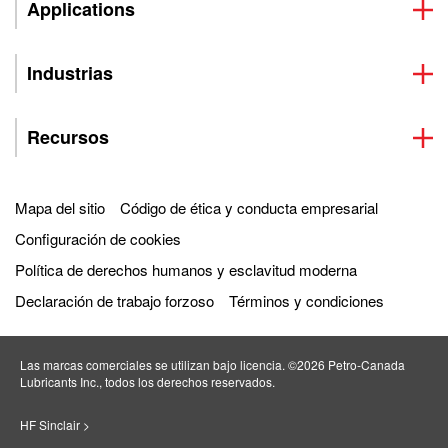
Applications
Industrias
Recursos
Mapa del sitio
Código de ética y conducta empresarial
Configuración de cookies
Política de derechos humanos y esclavitud moderna
Declaración de trabajo forzoso
Términos y condiciones
Las marcas comerciales se utilizan bajo licencia. ©2026 Petro‐Canada
Lubricants Inc., todos los derechos reservados.
HF Sinclair >