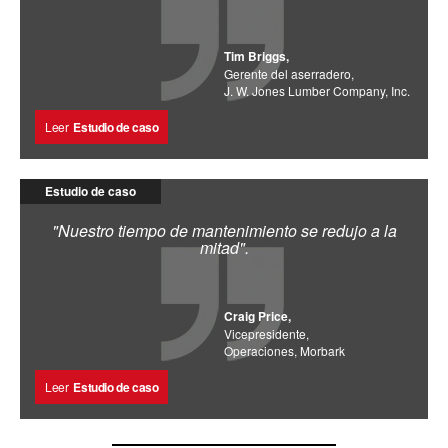
Tim Briggs,
Gerente del aserradero,
J. W. Jones Lumber Company, Inc.
Leer
Estudio de caso
Estudio de caso
"Nuestro tiempo de mantenimiento se redujo a la
mitad".
Craig Price,
Vicepresidente,
Operaciones, Morbark
Leer
Estudio de caso