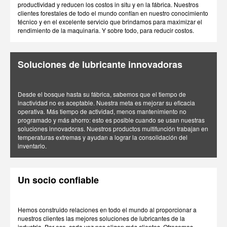
productividad y reducen los costos in situ y en la fábrica. Nuestros
clientes forestales de todo el mundo confían en nuestro conocimiento
técnico y en el excelente servicio que brindamos para maximizar el
rendimiento de la maquinaria. Y sobre todo, para reducir costos.
Soluciones de lubricante innovadoras
Desde el bosque hasta su fábrica, sabemos que el tiempo de
inactividad no es aceptable. Nuestra meta es mejorar su eficacia
operativa. Más tiempo de actividad, menos mantenimiento no
programado y más ahorro: esto es posible cuando se usan nuestras
soluciones innovadoras. Nuestros productos multifunción trabajan en
temperaturas extremas y ayudan a lograr la consolidación del
inventario.
Un socio confiable
Hemos construido relaciones en todo el mundo al proporcionar a
nuestros clientes las mejores soluciones de lubricantes de la
industria. Por eso, cada vez nos eligen más clientes. Ofrecemos