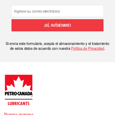
Email
¡SÍ, AVÍSENME!
Si envía este formulario, acepta el almacenamiento y el tratamiento
de estos datos de acuerdo con nuestra
Política de Privacidad
.
Nuestra promesa